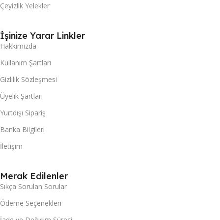
Çeyizlik Yelekler
İşinize Yarar Linkler
Hakkımızda
Kullanım Şartları
Gizlilik Sözleşmesi
Üyelik Şartları
Yurtdışı Sipariş
Banka Bilgileri
İletişim
Merak Edilenler
Sıkça Sorulan Sorular
Ödeme Seçenekleri
İade ve Değişim Süreci