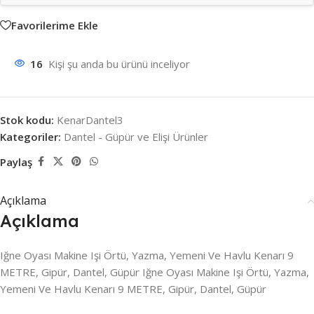
Favorilerime Ekle
16
Kişi şu anda bu ürünü inceliyor
Stok kodu:
KenarDantel3
Kategoriler:
Dantel - Güpür ve Elişi Ürünler
Paylaş
Açıklama
Açıklama
Iğne Oyası Makine Işi Örtü, Yazma, Yemeni Ve Havlu Kenarı 9
METRE, Gipür, Dantel, Güpür Iğne Oyası Makine Işi Örtü, Yazma,
Yemeni Ve Havlu Kenarı 9 METRE, Gipür, Dantel, Güpür