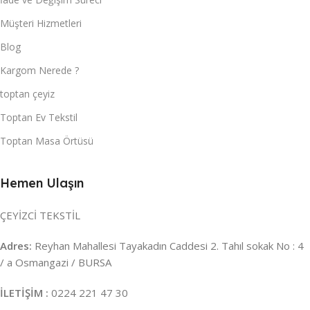
Müşteri Hizmetleri
Blog
Kargom Nerede ?
toptan çeyiz
Toptan Ev Tekstil
Toptan Masa Örtüsü
Hemen Ulaşın
ÇEYİZCİ TEKSTİL
Adres:
Reyhan Mahallesi Tayakadın Caddesi 2. Tahıl sokak No : 4
/ a Osmangazi / BURSA
İLETİŞİM :
0224 221 47 30