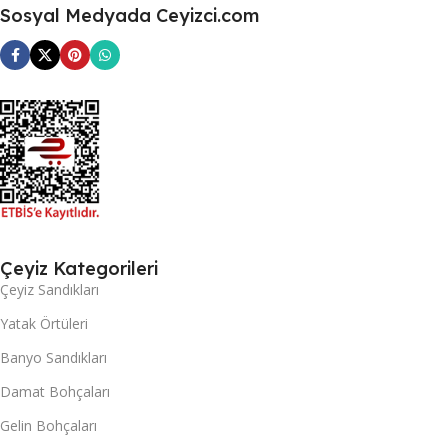
Sosyal Medyada Ceyizci.com
Çeyiz Kategorileri
Çeyiz Sandıkları
Yatak Örtüleri
Banyo Sandıkları
Damat Bohçaları
Gelin Bohçaları