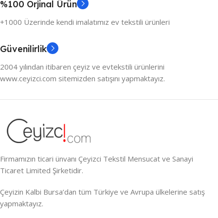
%100 Orjinal Ürün
+1000 Üzerinde kendi imalatımız ev tekstili ürünleri
Güvenilirlik
2004 yılından itibaren çeyiz ve evtekstili ürünlerini
www.ceyizci.com sitemizden satışını yapmaktayız.
Firmamızın ticari ünvanı Çeyizci Tekstil Mensucat ve Sanayi
Ticaret Limited Şirketidir.
Çeyizin Kalbi Bursa’dan tüm Türkiye ve Avrupa ülkelerine satış
yapmaktayız.