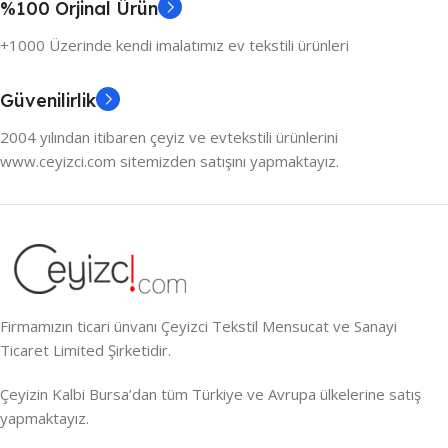
%100 Orjinal Ürün
+1000 Üzerinde kendi imalatımız ev tekstili ürünleri
Güvenilirlik
2004 yılından itibaren çeyiz ve evtekstili ürünlerini
www.ceyizci.com sitemizden satışını yapmaktayız.
Firmamızın ticari ünvanı Çeyizci Tekstil Mensucat ve Sanayi
Ticaret Limited Şirketidir.
Çeyizin Kalbi Bursa’dan tüm Türkiye ve Avrupa ülkelerine satış
yapmaktayız.