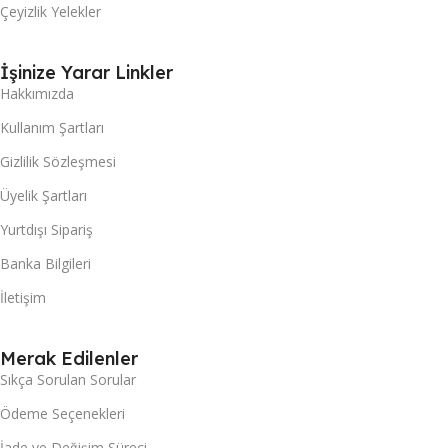
Çeyizlik Yelekler
İşinize Yarar Linkler
Hakkımızda
Kullanım Şartları
Gizlilik Sözleşmesi
Üyelik Şartları
Yurtdışı Sipariş
Banka Bilgileri
İletişim
Merak Edilenler
Sıkça Sorulan Sorular
Ödeme Seçenekleri
İade ve Değişim Süreci