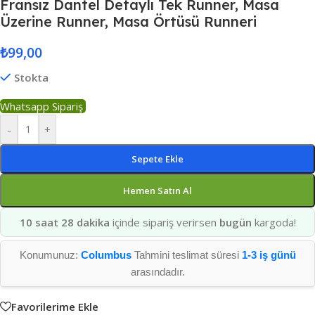
Fransız Dantel Detaylı Tek Runner, Masa
Üzerine Runner, Masa Örtüsü Runneri
₺
99,00
Stokta
Whatsapp Sipariş
-
+
Sepete Ekle
Hemen Satın Al
10 saat 28 dakika
içinde sipariş verirsen
bugün
kargoda!
Konumunuz:
Columbus
Tahmini teslimat süresi
1-3 iş günü
arasındadır.
Favorilerime Ekle