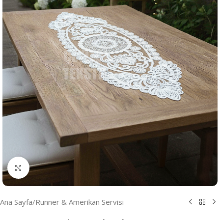
Resmi Büyüt
Ana Sayfa
/
Runner & Amerikan Servisi