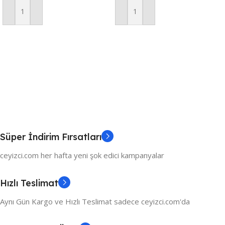
Sunum Seti
Sepete Ekle
Sepete Ekle
Süper İndirim Fırsatları
ceyizci.com her hafta yeni şok edici kampanyalar
Hızlı Teslimat
Aynı Gün Kargo ve Hızlı Teslimat sadece ceyizci.com'da