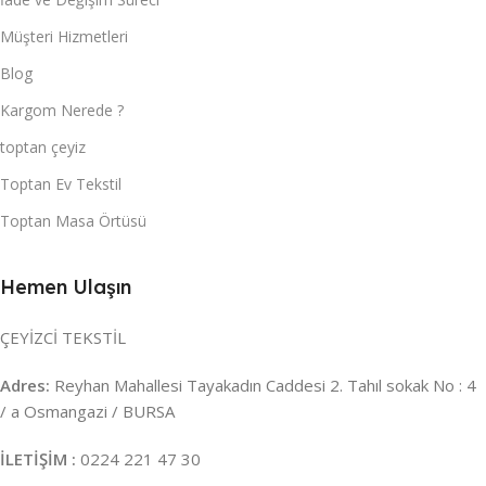
Müşteri Hizmetleri
Blog
Kargom Nerede ?
toptan çeyiz
Toptan Ev Tekstil
Toptan Masa Örtüsü
Hemen Ulaşın
ÇEYİZCİ TEKSTİL
Adres:
Reyhan Mahallesi Tayakadın Caddesi 2. Tahıl sokak No : 4
/ a Osmangazi / BURSA
İLETİŞİM :
0224 221 47 30