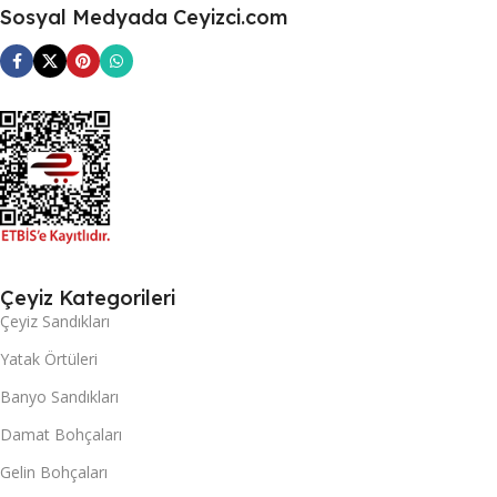
Sosyal Medyada Ceyizci.com
Çeyiz Kategorileri
Çeyiz Sandıkları
Yatak Örtüleri
Banyo Sandıkları
Damat Bohçaları
Gelin Bohçaları