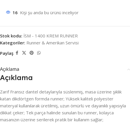
16
Kişi şu anda bu ürünü inceliyor
Stok kodu:
İSM - 1400 KREM RUNNER
Kategoriler:
Runner & Amerikan Servisi
Paylaş
Açıklama
Açıklama
Zarif Fransız dantel detaylarıyla süslenmiş, masa üzerine şıklık
katan dikdörtgen formda runner; Yüksek kaliteli polyester
materyal kullanılarak üretilmiş, uzun ömürlü ve dayanıklı yapısıyla
dikkat çeker; Tek parça halinde sunulan bu runner, kolayca
masanızın üzerine serilerek pratik bir kullanım sağlar;