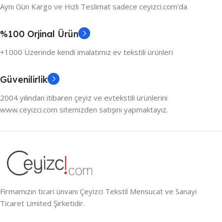
Aynı Gün Kargo ve Hızlı Teslimat sadece ceyizci.com'da
%100 Orjinal Ürün
+1000 Üzerinde kendi imalatımız ev tekstili ürünleri
Güvenilirlik
2004 yılından itibaren çeyiz ve evtekstili ürünlerini
www.ceyizci.com sitemizden satışını yapmaktayız.
Firmamızın ticari ünvanı Çeyizci Tekstil Mensucat ve Sanayi
Ticaret Limited Şirketidir.