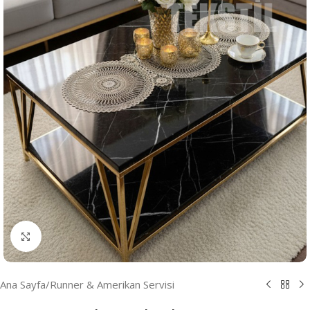
Resmi Büyüt
Ana Sayfa
/
Runner & Amerikan Servisi