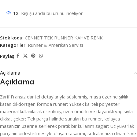
12
Kişi şu anda bu ürünü inceliyor
Stok kodu:
CENNET TEK RUNNER KAHVE RENK
Kategoriler:
Runner & Amerikan Servisi
Paylaş
Açıklama
Açıklama
Zarif Fransız dantel detaylarıyla süslenmiş, masa üzerine şıklık
katan dikdörtgen formda runner; Yüksek kaliteli polyester
materyal kullanılarak üretilmiş, uzun ömürlü ve dayanıklı yapısıyla
dikkat çeker; Tek parça halinde sunulan bu runner, kolayca
masanızın üzerine serilerek pratik bir kullanım sağlar; Üç yuvarlak
parçanın birleştirilmesiyle oluşan tasarımı, sofralarınıza dinamik ve