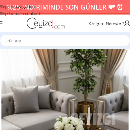
%25 İNDİRİMİNDE SON GÜNLER 💸 ⏰
Skip to navigation
Skip to main content
Kargom Nerede ?