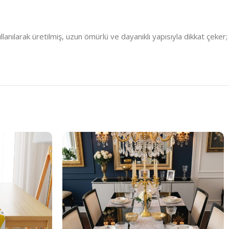
anılarak üretilmiş, uzun ömürlü ve dayanıklı yapısıyla dikkat çeker;