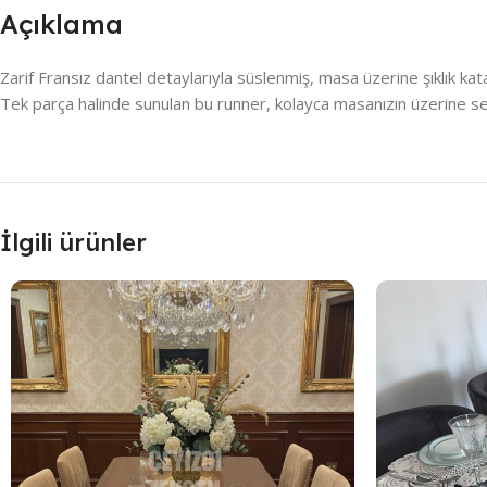
Açıklama
Zarif Fransız dantel detaylarıyla süslenmiş, masa üzerine şıklık kat
Tek parça halinde sunulan bu runner, kolayca masanızın üzerine seri
İlgili ürünler