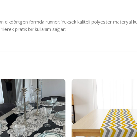
an dikdörtgen formda runner; Yüksek kaliteli polyester materyal kull
lerek pratik bir kullanım sağlar;