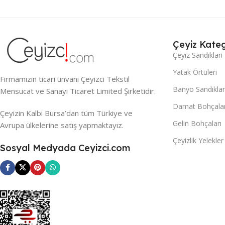
Çeyiz Kateg
Çeyiz Sandıkları
Yatak Örtüleri
Firmamızın ticari ünvanı Çeyizci Tekstil
Banyo Sandıklar
Mensucat ve Sanayi Ticaret Limited Şirketidir.
Damat Bohçalar
Çeyizin Kalbi Bursa’dan tüm Türkiye ve
Gelin Bohçaları
Avrupa ülkelerine satış yapmaktayız.
Çeyizlik Yelekler
Sosyal Medyada Ceyizci.com