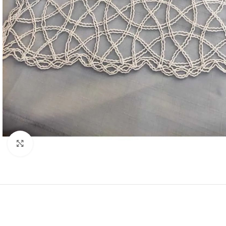
Resmi Büyüt