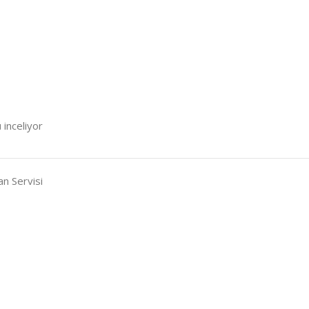
 inceliyor
n Servisi