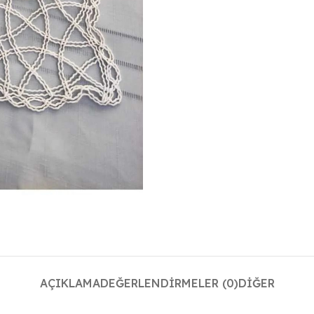
AÇIKLAMA
DEĞERLENDIRMELER (0)
DIĞER