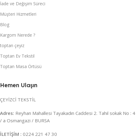
İade ve Değişim Süreci
Müşteri Hizmetleri
Blog
Kargom Nerede ?
toptan çeyiz
Toptan Ev Tekstil
Toptan Masa Örtüsü
Hemen Ulaşın
ÇEYİZCİ TEKSTİL
Adres:
Reyhan Mahallesi Tayakadın Caddesi 2. Tahıl sokak No : 4
/ a Osmangazi / BURSA
İLETİŞİM :
0224 221 47 30