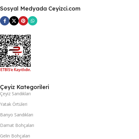
Sosyal Medyada Ceyizci.com
Çeyiz Kategorileri
Çeyiz Sandıkları
Yatak Örtüleri
Banyo Sandıkları
Damat Bohçaları
Gelin Bohçaları