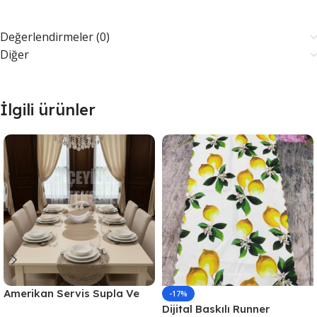
Değerlendirmeler (0)
Diğer
İlgili ürünler
Amerikan Servis Supla Ve
-17%
Runner Seti 6 Kişilik
Dijital Baskılı Runner