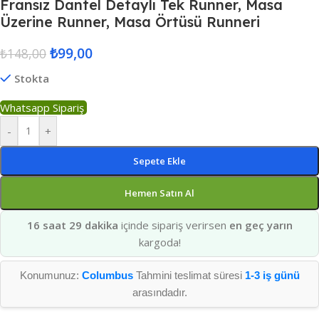
Fransız Dantel Detaylı Tek Runner, Masa
Üzerine Runner, Masa Örtüsü Runneri
₺
99,00
₺
148,00
Stokta
Whatsapp Sipariş
-
+
Sepete Ekle
Hemen Satın Al
16 saat 29 dakika
içinde sipariş verirsen
en geç yarın
kargoda!
Konumunuz:
Columbus
Tahmini teslimat süresi
1-3 iş günü
arasındadır.