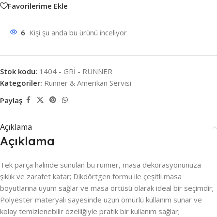
Favorilerime Ekle
6
Kişi şu anda bu ürünü inceliyor
Stok kodu:
1404 - GRİ - RUNNER
Kategoriler:
Runner & Amerikan Servisi
Paylaş
Açıklama
Açıklama
Tek parça halinde sunulan bu runner, masa dekorasyonunuza
şıklık ve zarafet katar; Dikdörtgen formu ile çeşitli masa
boyutlarına uyum sağlar ve masa örtüsü olarak ideal bir seçimdir;
Polyester materyali sayesinde uzun ömürlü kullanım sunar ve
kolay temizlenebilir özelliğiyle pratik bir kullanım sağlar;