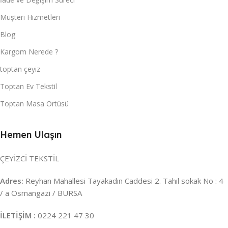
Müşteri Hizmetleri
Blog
Kargom Nerede ?
toptan çeyiz
Toptan Ev Tekstil
Toptan Masa Örtüsü
Hemen Ulaşın
ÇEYİZCİ TEKSTİL
Adres:
Reyhan Mahallesi Tayakadın Caddesi 2. Tahıl sokak No : 4
/ a Osmangazi / BURSA
İLETİŞİM :
0224 221 47 30