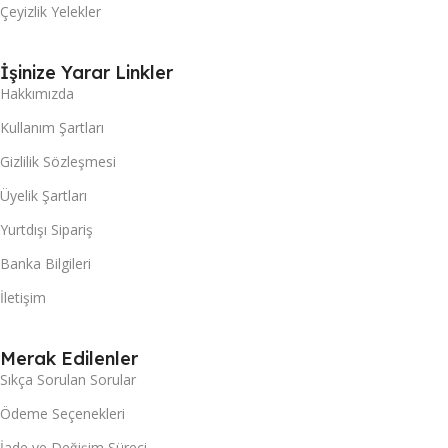
Çeyizlik Yelekler
İşinize Yarar Linkler
Hakkımızda
Kullanım Şartları
Gizlilik Sözleşmesi
Üyelik Şartları
Yurtdışı Sipariş
Banka Bilgileri
İletişim
Merak Edilenler
Sıkça Sorulan Sorular
Ödeme Seçenekleri
İade ve Değişim Süreci