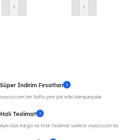
Sunum Seti – Ekru
Sepete Ekle
Sepete Ekle
Süper İndirim Fırsatları
ceyizci.com her hafta yeni şok edici kampanyalar
Hızlı Teslimat
Aynı Gün Kargo ve Hızlı Teslimat sadece ceyizci.com'da