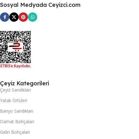
Sosyal Medyada Ceyizci.com
Çeyiz Kategorileri
Çeyiz Sandıkları
Yatak Örtüleri
Banyo Sandıkları
Damat Bohçaları
Gelin Bohçaları