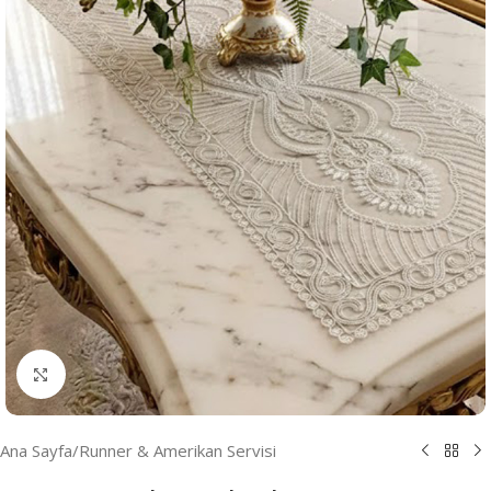
Resmi Büyüt
Ana Sayfa
/
Runner & Amerikan Servisi