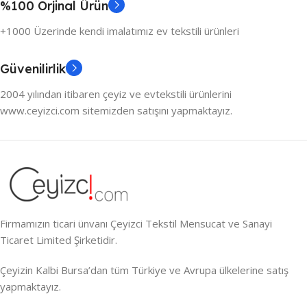
%100 Orjinal Ürün
+1000 Üzerinde kendi imalatımız ev tekstili ürünleri
Güvenilirlik
2004 yılından itibaren çeyiz ve evtekstili ürünlerini
www.ceyizci.com sitemizden satışını yapmaktayız.
Firmamızın ticari ünvanı Çeyizci Tekstil Mensucat ve Sanayi
Ticaret Limited Şirketidir.
Çeyizin Kalbi Bursa’dan tüm Türkiye ve Avrupa ülkelerine satış
yapmaktayız.