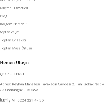
Müşteri Hizmetleri
Blog
Kargom Nerede ?
toptan çeyiz
Toptan Ev Tekstil
Toptan Masa Örtüsü
Hemen Ulaşın
ÇEYİZCİ TEKSTİL
Adres:
Reyhan Mahallesi Tayakadın Caddesi 2. Tahıl sokak No : 4
/ a Osmangazi / BURSA
İLETİŞİM :
0224 221 47 30