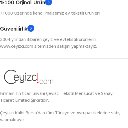
%100 Orjinal Ürün
+1000 Üzerinde kendi imalatımız ev tekstili ürünleri
Güvenilirlik
2004 yılından itibaren çeyiz ve evtekstili ürünlerini
www.ceyizci.com sitemizden satışını yapmaktayız.
Firmamızın ticari ünvanı Çeyizci Tekstil Mensucat ve Sanayi
Ticaret Limited Şirketidir.
Çeyizin Kalbi Bursa’dan tüm Türkiye ve Avrupa ülkelerine satış
yapmaktayız.