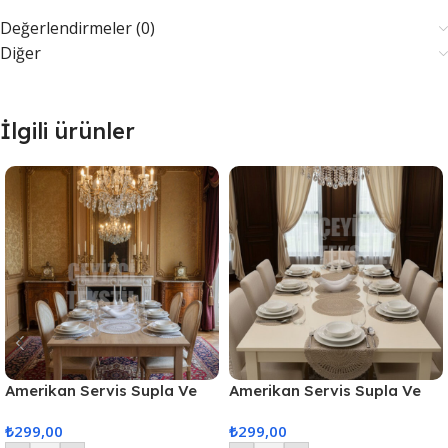
Değerlendirmeler (0)
Diğer
İlgili ürünler
Amerikan Servis Supla Ve
Amerikan Servis Supla Ve
Runner Seti 6 Kişilik
Runner Seti 6 Kişilik
₺
299,00
₺
299,00