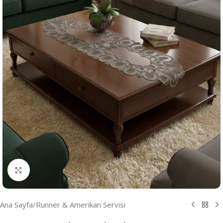
Resmi Büyüt
Ana Sayfa
/
Runner & Amerikan Servisi