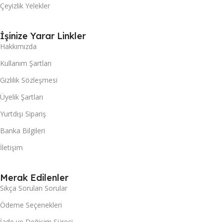
Çeyizlik Yelekler
İşinize Yarar Linkler
Hakkımızda
Kullanım Şartları
Gizlilik Sözleşmesi
Üyelik Şartları
Yurtdışı Sipariş
Banka Bilgileri
İletişim
Merak Edilenler
Sıkça Sorulan Sorular
Ödeme Seçenekleri
İade ve Değişim Süreci