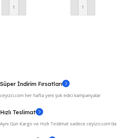
Sepete Ekle
Sepete Ekle
Süper İndirim Fırsatları
ceyizci.com her hafta yeni şok edici kampanyalar
Hızlı Teslimat
Aynı Gün Kargo ve Hızlı Teslimat sadece ceyizci.com'da