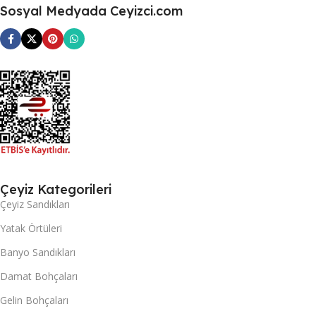
Sosyal Medyada Ceyizci.com
Çeyiz Kategorileri
Çeyiz Sandıkları
Yatak Örtüleri
Banyo Sandıkları
Damat Bohçaları
Gelin Bohçaları