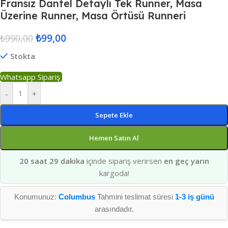
Fransız Dantel Detaylı Tek Runner, Masa
Üzerine Runner, Masa Örtüsü Runneri
₺
99,00
₺
990,00
Stokta
Whatsapp Sipariş
-
+
Sepete Ekle
Hemen Satın Al
20 saat 29 dakika
içinde sipariş verirsen
en geç yarın
kargoda!
Konumunuz:
Columbus
Tahmini teslimat süresi
1-3 iş günü
arasındadır.