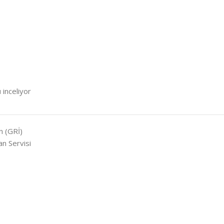
 inceliyor
 (GRİ)
n Servisi