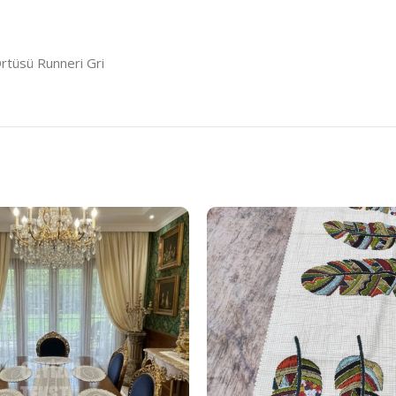
rtüsü Runneri Gri