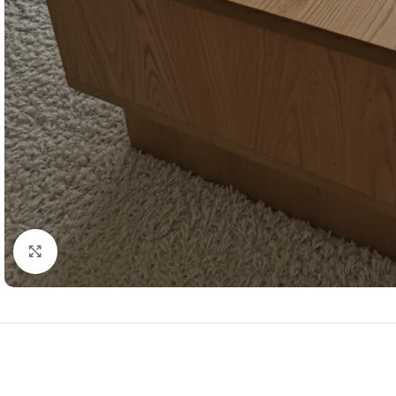
Resmi Büyüt