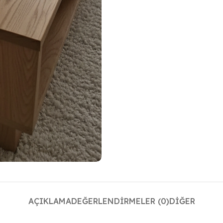
AÇIKLAMA
DEĞERLENDIRMELER (0)
DIĞER