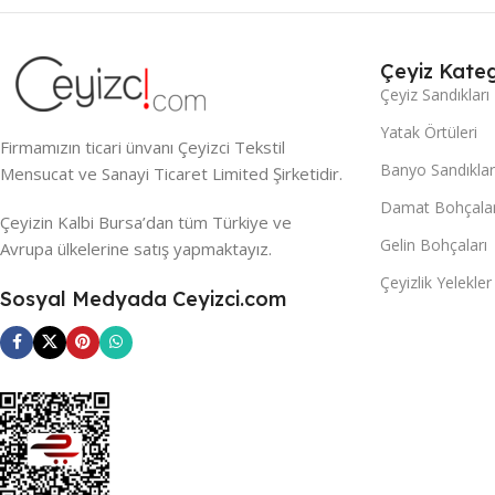
Çeyiz Kateg
Çeyiz Sandıkları
Yatak Örtüleri
Firmamızın ticari ünvanı Çeyizci Tekstil
Banyo Sandıklar
Mensucat ve Sanayi Ticaret Limited Şirketidir.
Damat Bohçalar
Çeyizin Kalbi Bursa’dan tüm Türkiye ve
Gelin Bohçaları
Avrupa ülkelerine satış yapmaktayız.
Çeyizlik Yelekler
Sosyal Medyada Ceyizci.com