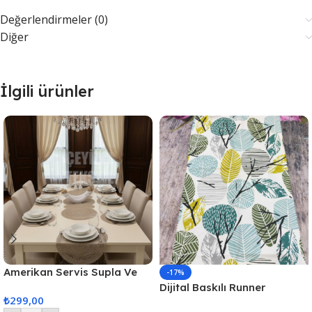
Değerlendirmeler (0)
Diğer
İlgili ürünler
Amerikan Servis Supla Ve
-17%
Runner Seti 6 Kişilik
Dijital Baskılı Runner
₺
299,00
40x140cm