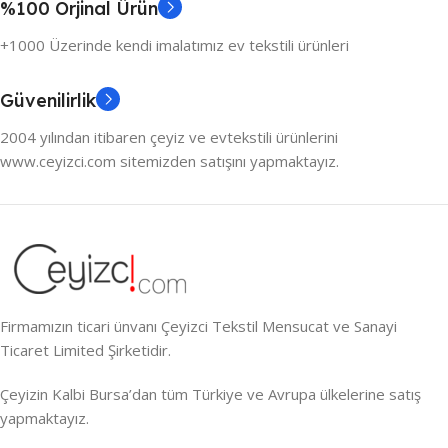
%100 Orjinal Ürün
+1000 Üzerinde kendi imalatımız ev tekstili ürünleri
Güvenilirlik
2004 yılından itibaren çeyiz ve evtekstili ürünlerini
www.ceyizci.com sitemizden satışını yapmaktayız.
Firmamızın ticari ünvanı Çeyizci Tekstil Mensucat ve Sanayi
Ticaret Limited Şirketidir.
Çeyizin Kalbi Bursa’dan tüm Türkiye ve Avrupa ülkelerine satış
yapmaktayız.