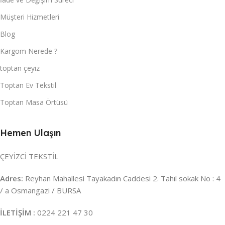
Müşteri Hizmetleri
Blog
Kargom Nerede ?
toptan çeyiz
Toptan Ev Tekstil
Toptan Masa Örtüsü
Hemen Ulaşın
ÇEYİZCİ TEKSTİL
Adres:
Reyhan Mahallesi Tayakadın Caddesi 2. Tahıl sokak No : 4
/ a Osmangazi / BURSA
İLETİŞİM :
0224 221 47 30