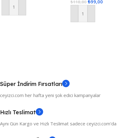
₺
99,00
₺
118,80
Sepete Ekle
Sepete Ekle
Süper İndirim Fırsatları
ceyizci.com her hafta yeni şok edici kampanyalar
Hızlı Teslimat
Aynı Gün Kargo ve Hızlı Teslimat sadece ceyizci.com'da