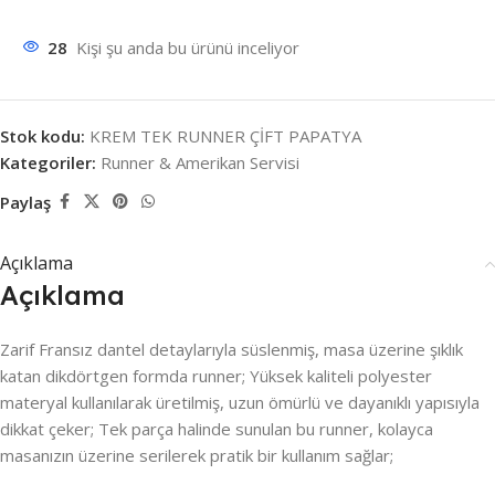
28
Kişi şu anda bu ürünü inceliyor
Stok kodu:
KREM TEK RUNNER ÇİFT PAPATYA
Kategoriler:
Runner & Amerikan Servisi
Paylaş
Açıklama
Açıklama
Zarif Fransız dantel detaylarıyla süslenmiş, masa üzerine şıklık
katan dikdörtgen formda runner; Yüksek kaliteli polyester
materyal kullanılarak üretilmiş, uzun ömürlü ve dayanıklı yapısıyla
dikkat çeker; Tek parça halinde sunulan bu runner, kolayca
masanızın üzerine serilerek pratik bir kullanım sağlar;