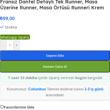
Fransız Dantel Detaylı Tek Runner, Masa
Üzerine Runner, Masa Örtüsü Runneri Krem
₺
99,00
Stokta
Whatsapp Sipariş
-
+
Sepete Ekle
Hemen Satın Al
7 saat 33 dakika
içinde sipariş verirsen
bugün
kargoda!
Konumunuz:
Columbus
Tahmini teslimat süresi
1-3 iş günü
arasındadır.
Favorilerime Ekle