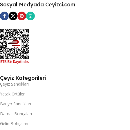
Sosyal Medyada Ceyizci.com
Çeyiz Kategorileri
Çeyiz Sandıkları
Yatak Örtüleri
Banyo Sandıkları
Damat Bohçaları
Gelin Bohçaları