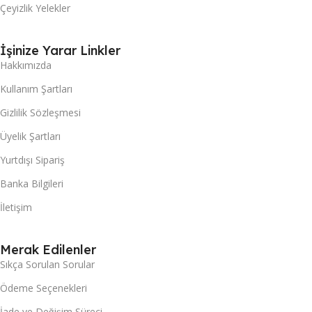
Çeyizlik Yelekler
İşinize Yarar Linkler
Hakkımızda
Kullanım Şartları
Gizlilik Sözleşmesi
Üyelik Şartları
Yurtdışı Sipariş
Banka Bilgileri
İletişim
Merak Edilenler
Sıkça Sorulan Sorular
Ödeme Seçenekleri
İade ve Değişim Süreci