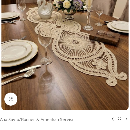
Resmi Büyüt
Ana Sayfa
/
Runner & Amerikan Servisi