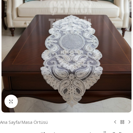
Resmi Büyüt
Ana Sayfa
/
Masa Örtüsü