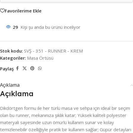
Favorilerime Ekle
29
Kişi şu anda bu ürünü inceliyor
Stok kodu:
SVŞ - 351 - RUNNER - KREM
Kategoriler:
Masa Örtüsü
Paylaş
Açıklama
Açıklama
Dikdörtgen formu ile her türlü masa ve sehpa için ideal bir seçim
olan bu runner, mekanınıza şıklık katar; Yüksek kaliteli polyester
materyali sayesinde uzun ömürlü kullanım sunar ve kolay
temizlenebilir özelliğiyle pratik bir kullanım sağlar; Güpür detayları