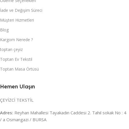
Ödeme Seçenekleri
İade ve Değişim Süreci
Müşteri Hizmetleri
Blog
Kargom Nerede ?
toptan çeyiz
Toptan Ev Tekstil
Toptan Masa Örtüsü
Hemen Ulaşın
ÇEYİZCİ TEKSTİL
Adres:
Reyhan Mahallesi Tayakadın Caddesi 2. Tahıl sokak No : 4
/ a Osmangazi / BURSA