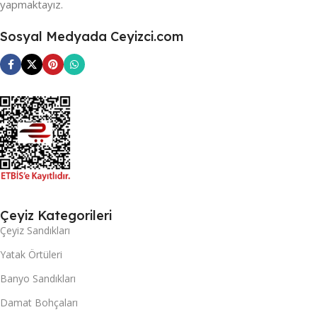
yapmaktayız.
Sosyal Medyada Ceyizci.com
Çeyiz Kategorileri
Çeyiz Sandıkları
Yatak Örtüleri
Banyo Sandıkları
Damat Bohçaları