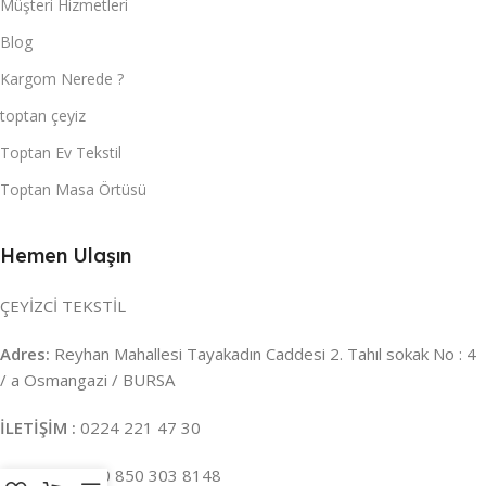
Müşteri Hizmetleri
Blog
Kargom Nerede ?
toptan çeyiz
Toptan Ev Tekstil
Toptan Masa Örtüsü
Hemen Ulaşın
ÇEYİZCİ TEKSTİL
Adres:
Reyhan Mahallesi Tayakadın Caddesi 2. Tahıl sokak No : 4
/ a Osmangazi / BURSA
İLETİŞİM :
0224 221 47 30
WHATSAPP :
0 850 303 8148