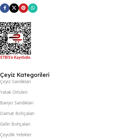
Çeyiz Kategorileri
Çeyiz Sandıkları
Yatak Örtüleri
Banyo Sandıkları
Damat Bohçaları
Gelin Bohçaları
Çeyizlik Yelekler