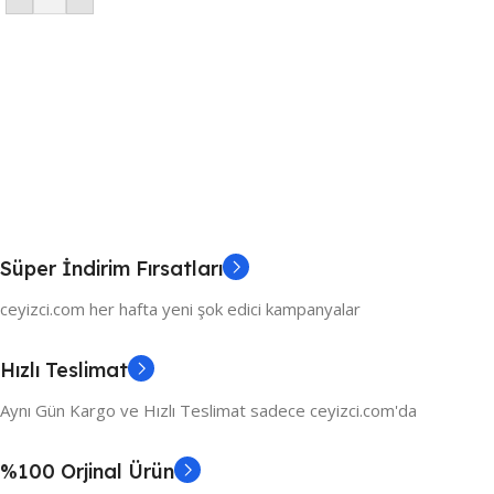
Süper İndirim Fırsatları
ceyizci.com her hafta yeni şok edici kampanyalar
Hızlı Teslimat
Aynı Gün Kargo ve Hızlı Teslimat sadece ceyizci.com'da
%100 Orjinal Ürün