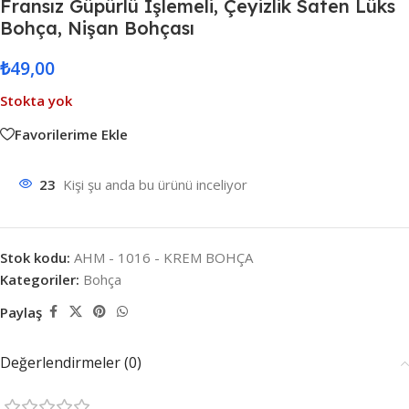
Fransız Güpürlü Işlemeli, Çeyizlik Saten Lüks
Bohça, Nişan Bohçası
₺
49,00
Stokta yok
Favorilerime Ekle
23
Kişi şu anda bu ürünü inceliyor
Stok kodu:
AHM - 1016 - KREM BOHÇA
Kategoriler:
Bohça
Paylaş
Değerlendirmeler (0)