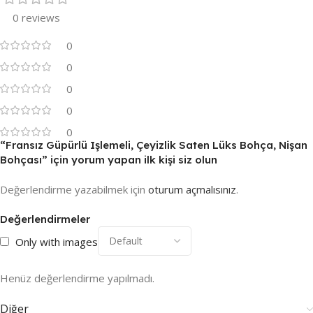
0 reviews
0
0
0
0
0
“Fransız Güpürlü Işlemeli, Çeyizlik Saten Lüks Bohça, Nişan
Bohçası” için yorum yapan ilk kişi siz olun
Değerlendirme yazabilmek için
oturum açmalısınız
.
Değerlendirmeler
Only with images
Henüz değerlendirme yapılmadı.
Diğer