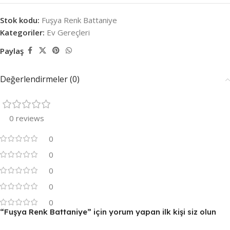
Stok kodu:
Fuşya Renk Battaniye
Kategoriler:
Ev Gereçleri
Paylaş
Değerlendirmeler (0)
0 reviews
0
0
0
0
0
“Fuşya Renk Battaniye” için yorum yapan ilk kişi siz olun