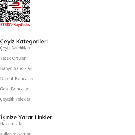
Çeyiz Kategorileri
Çeyiz Sandıkları
Yatak Örtüleri
Banyo Sandıkları
Damat Bohçaları
Gelin Bohçaları
Çeyizlik Yelekler
İşinize Yarar Linkler
Hakkımızda
Kullanım Şartları