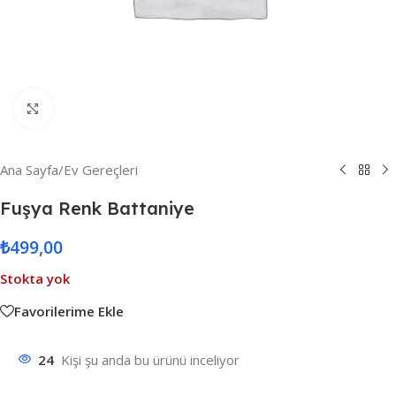
Resmi Büyüt
Ana Sayfa
/
Ev Gereçleri
Fuşya Renk Battaniye
₺
499,00
Stokta yok
Favorilerime Ekle
24
Kişi şu anda bu ürünü inceliyor