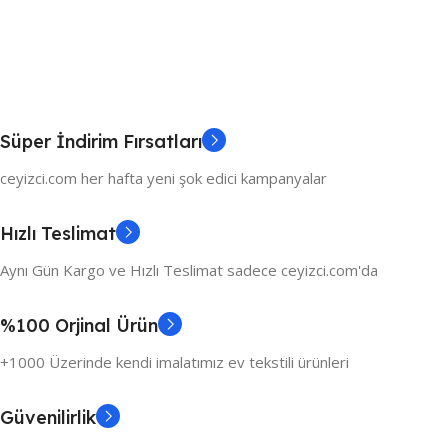
Süper İndirim Fırsatları
ceyizci.com her hafta yeni şok edici kampanyalar
Hızlı Teslimat
Aynı Gün Kargo ve Hızlı Teslimat sadece ceyizci.com'da
%100 Orjinal Ürün
+1000 Üzerinde kendi imalatımız ev tekstili ürünleri
Güvenilirlik