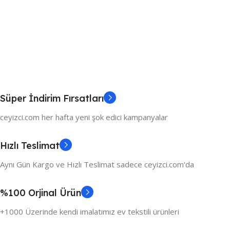
Süper İndirim Fırsatları
ceyizci.com her hafta yeni şok edici kampanyalar
Hızlı Teslimat
Aynı Gün Kargo ve Hızlı Teslimat sadece ceyizci.com'da
%100 Orjinal Ürün
+1000 Üzerinde kendi imalatımız ev tekstili ürünleri