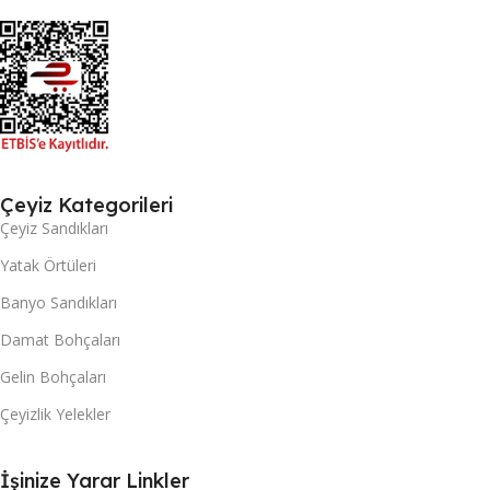
Çeyiz Kategorileri
Çeyiz Sandıkları
Yatak Örtüleri
Banyo Sandıkları
Damat Bohçaları
Gelin Bohçaları
Çeyizlik Yelekler
İşinize Yarar Linkler