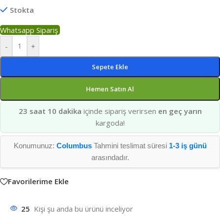
Stokta
Whatsapp Sipariş
-
+
Sepete Ekle
Hemen Satın Al
23 saat 10 dakika
içinde sipariş verirsen
en geç yarın
kargoda!
Konumunuz:
Columbus
Tahmini teslimat süresi
1-3 iş günü
arasındadır.
Favorilerime Ekle
25
Kişi şu anda bu ürünü inceliyor