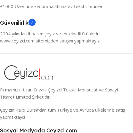
+1000 Üzerinde kendi imalatımız ev tekstili ürünleri
Güvenilirlik
2004 yılından itibaren çeyiz ve evtekstili ürünlerini
www.ceyizci.com sitemizden satışını yapmaktayız.
Firmamızın ticari ünvanı Çeyizci Tekstil Mensucat ve Sanayi
Ticaret Limited Şirketidir.
Çeyizin Kalbi Bursa’dan tüm Türkiye ve Avrupa ülkelerine satış
yapmaktayız.
Sosyal Medyada Ceyizci.com