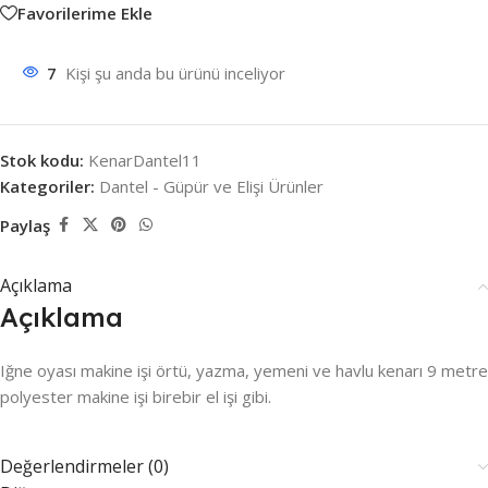
Favorilerime Ekle
7
Kişi şu anda bu ürünü inceliyor
Stok kodu:
KenarDantel11
Kategoriler:
Dantel - Güpür ve Elişi Ürünler
Paylaş
Açıklama
Açıklama
Iğne oyası makine işi örtü, yazma, yemeni ve havlu kenarı 9 metre
polyester makine işi birebir el işi gibi.
Değerlendirmeler (0)