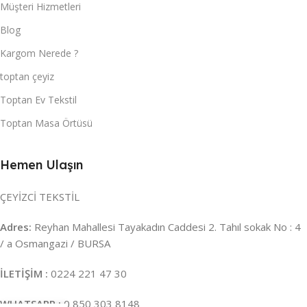
Müşteri Hizmetleri
Blog
Kargom Nerede ?
toptan çeyiz
Toptan Ev Tekstil
Toptan Masa Örtüsü
Hemen Ulaşın
ÇEYİZCİ TEKSTİL
Adres:
Reyhan Mahallesi Tayakadın Caddesi 2. Tahıl sokak No : 4
/ a Osmangazi / BURSA
İLETİŞİM :
0224 221 47 30
WHATSAPP :
0 850 303 8148