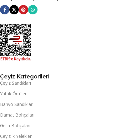
Çeyiz Kategorileri
Çeyiz Sandıkları
Yatak Örtüleri
Banyo Sandıkları
Damat Bohçaları
Gelin Bohçaları
Çeyizlik Yelekler