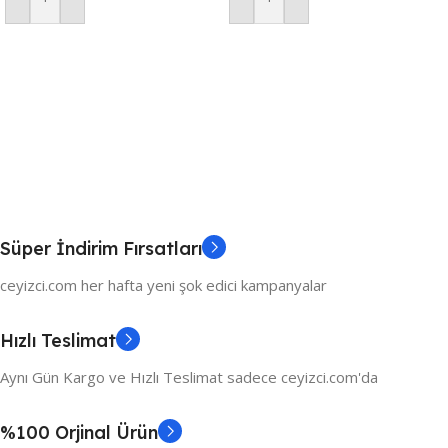
Sepete Ekle
Sepete Ekle
Süper İndirim Fırsatları
ceyizci.com her hafta yeni şok edici kampanyalar
Hızlı Teslimat
Aynı Gün Kargo ve Hızlı Teslimat sadece ceyizci.com'da
%100 Orjinal Ürün