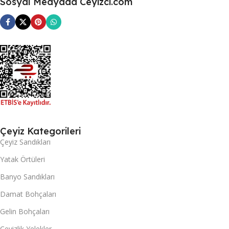
Sosyal Medyada Ceyizci.com
Çeyiz Kategorileri
Çeyiz Sandıkları
Yatak Örtüleri
Banyo Sandıkları
Damat Bohçaları
Gelin Bohçaları
Çeyizlik Yelekler