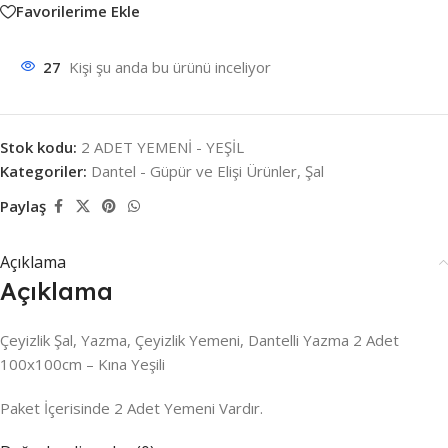
Favorilerime Ekle
27
Kişi şu anda bu ürünü inceliyor
Stok kodu:
2 ADET YEMENİ - YEŞİL
Kategoriler:
Dantel - Güpür ve Elişi Ürünler
,
Şal
Paylaş
Açıklama
Açıklama
Çeyizlik Şal, Yazma, Çeyizlik Yemeni, Dantelli Yazma 2 Adet
100x100cm – Kına Yeşili
Paket İçerisinde 2 Adet Yemeni Vardır.