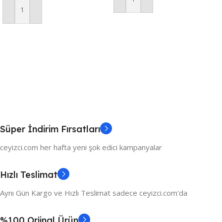
Krem
Sepete Ekle
Sepete Ekle
Süper İndirim Fırsatları
ceyizci.com her hafta yeni şok edici kampanyalar
Hızlı Teslimat
Aynı Gün Kargo ve Hızlı Teslimat sadece ceyizci.com'da
%100 Orjinal Ürün