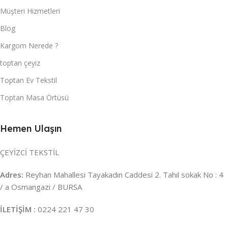
Müşteri Hizmetleri
Blog
Kargom Nerede ?
toptan çeyiz
Toptan Ev Tekstil
Toptan Masa Örtüsü
Hemen Ulaşın
ÇEYİZCİ TEKSTİL
Adres:
Reyhan Mahallesi Tayakadın Caddesi 2. Tahıl sokak No : 4
/ a Osmangazi / BURSA
İLETİŞİM :
0224 221 47 30