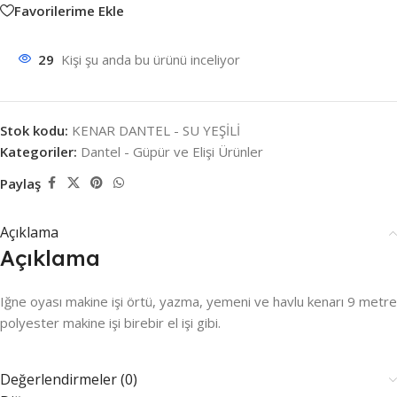
Favorilerime Ekle
29
Kişi şu anda bu ürünü inceliyor
Stok kodu:
KENAR DANTEL - SU YEŞİLİ
Kategoriler:
Dantel - Güpür ve Elişi Ürünler
Paylaş
Açıklama
Açıklama
Iğne oyası makine işi örtü, yazma, yemeni ve havlu kenarı 9 metre
polyester makine işi birebir el işi gibi.
Değerlendirmeler (0)