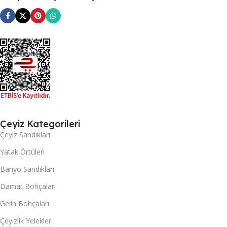
Çeyiz Kategorileri
Çeyiz Sandıkları
Yatak Örtüleri
Banyo Sandıkları
Damat Bohçaları
Gelin Bohçaları
Çeyizlik Yelekler