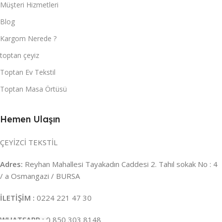
Müşteri Hizmetleri
Blog
Kargom Nerede ?
toptan çeyiz
Toptan Ev Tekstil
Toptan Masa Örtüsü
Hemen Ulaşın
ÇEYİZCİ TEKSTİL
Adres:
Reyhan Mahallesi Tayakadın Caddesi 2. Tahıl sokak No : 4
/ a Osmangazi / BURSA
İLETİŞİM :
0224 221 47 30
WHATSAPP :
0 850 303 8148