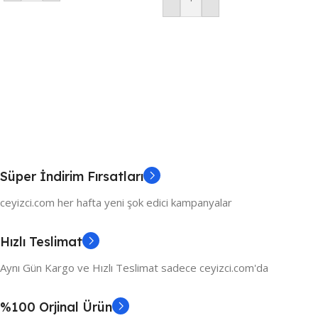
Sepete Ekle
Süper İndirim Fırsatları
ceyizci.com her hafta yeni şok edici kampanyalar
Hızlı Teslimat
Aynı Gün Kargo ve Hızlı Teslimat sadece ceyizci.com'da
%100 Orjinal Ürün