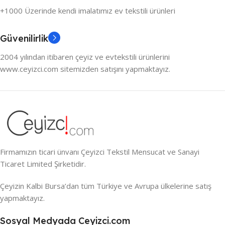
+1000 Üzerinde kendi imalatımız ev tekstili ürünleri
Güvenilirlik
2004 yılından itibaren çeyiz ve evtekstili ürünlerini
www.ceyizci.com sitemizden satışını yapmaktayız.
Firmamızın ticari ünvanı Çeyizci Tekstil Mensucat ve Sanayi
Ticaret Limited Şirketidir.
Çeyizin Kalbi Bursa’dan tüm Türkiye ve Avrupa ülkelerine satış
yapmaktayız.
Sosyal Medyada Ceyizci.com