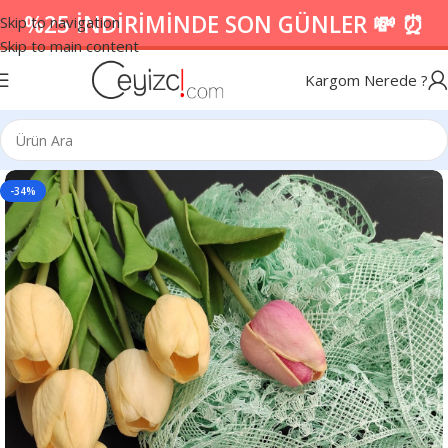
%25 İNDİRİMİNDE SON GÜNLER 💸 ⏰
Skip to navigation
Skip to main content
Kargom Nerede ?
-34%