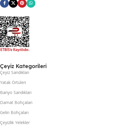
Çeyiz Kategorileri
Çeyiz Sandıkları
Yatak Örtüleri
Banyo Sandıkları
Damat Bohçaları
Gelin Bohçaları
Çeyizlik Yelekler