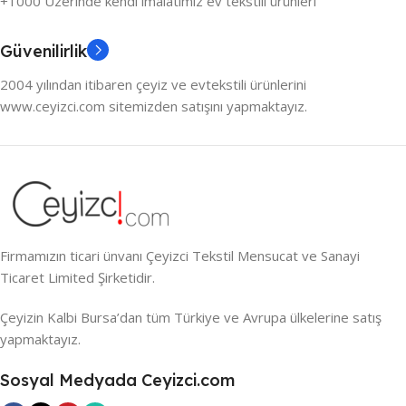
+1000 Üzerinde kendi imalatımız ev tekstili ürünleri
Güvenilirlik
2004 yılından itibaren çeyiz ve evtekstili ürünlerini
www.ceyizci.com sitemizden satışını yapmaktayız.
Firmamızın ticari ünvanı Çeyizci Tekstil Mensucat ve Sanayi
Ticaret Limited Şirketidir.
Çeyizin Kalbi Bursa’dan tüm Türkiye ve Avrupa ülkelerine satış
yapmaktayız.
Sosyal Medyada Ceyizci.com