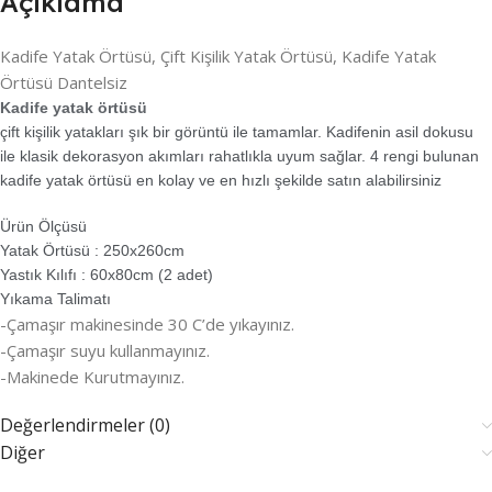
Açıklama
Kadife Yatak Örtüsü, Çift Kişilik Yatak Örtüsü, Kadife Yatak
Örtüsü Dantelsiz
Kadife yatak örtüsü
çift kişilik yatakları şık bir görüntü ile tamamlar. Kadifenin asil dokusu
ile klasik dekorasyon akımları rahatlıkla uyum sağlar. 4 rengi bulunan
kadife yatak örtüsü en kolay ve en hızlı şekilde satın alabilirsiniz
Ürün Ölçüsü
Yatak Örtüsü : 250x260cm
Yastık Kılıfı : 60x80cm (2 adet)
Yıkama Talimatı
-Çamaşır makinesinde 30 C’de yıkayınız.
-Çamaşır suyu kullanmayınız.
-Makinede Kurutmayınız.
Değerlendirmeler (0)
Diğer