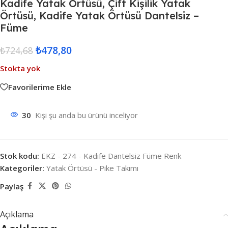
Kadife Yatak Örtüsü, Çift Kişilik Yatak
Örtüsü, Kadife Yatak Örtüsü Dantelsiz –
Füme
₺
478,80
₺
724,68
Stokta yok
Favorilerime Ekle
30
Kişi şu anda bu ürünü inceliyor
Stok kodu:
EKZ - 274 - Kadife Dantelsiz Füme Renk
Kategoriler:
Yatak Örtüsü - Pike Takımı
Paylaş
Açıklama