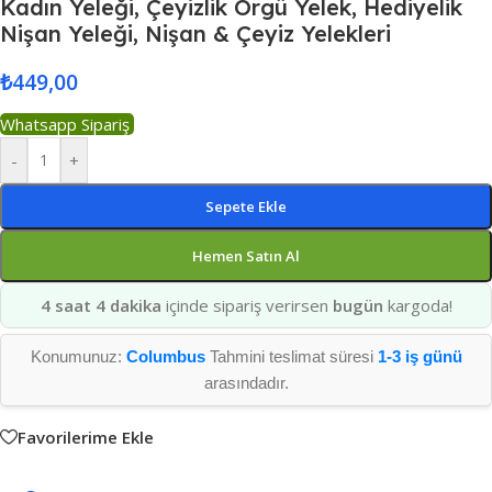
Kadın Yeleği, Çeyizlik Örgü Yelek, Hediyelik
Nişan Yeleği, Nişan & Çeyiz Yelekleri
₺
449,00
Whatsapp Sipariş
-
+
Sepete Ekle
Hemen Satın Al
4 saat 4 dakika
içinde sipariş verirsen
bugün
kargoda!
Konumunuz:
Columbus
Tahmini teslimat süresi
1-3 iş günü
arasındadır.
Favorilerime Ekle