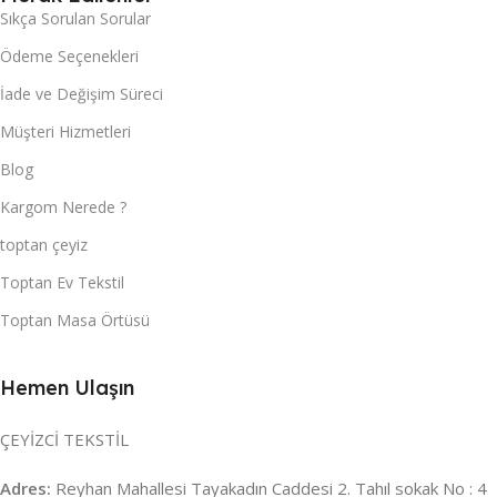
Sıkça Sorulan Sorular
Ödeme Seçenekleri
İade ve Değişim Süreci
Müşteri Hizmetleri
Blog
Kargom Nerede ?
toptan çeyiz
Toptan Ev Tekstil
Toptan Masa Örtüsü
Hemen Ulaşın
ÇEYİZCİ TEKSTİL
Adres:
Reyhan Mahallesi Tayakadın Caddesi 2. Tahıl sokak No : 4