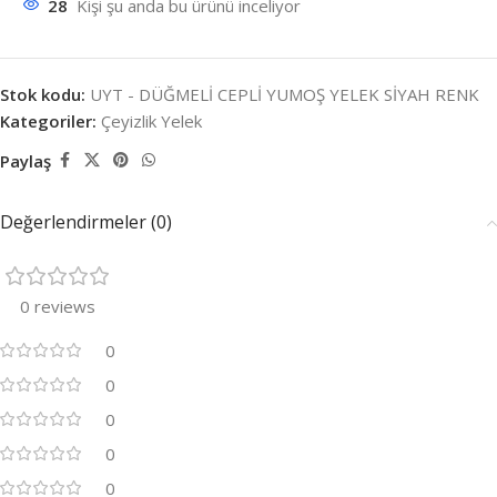
28
Kişi şu anda bu ürünü inceliyor
Stok kodu:
UYT - DÜĞMELİ CEPLİ YUMOŞ YELEK SİYAH RENK
Kategoriler:
Çeyizlik Yelek
Paylaş
Değerlendirmeler (0)
0 reviews
0
0
0
0
0