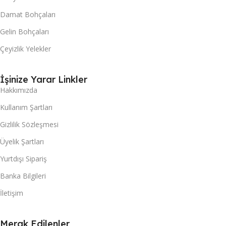
Damat Bohçaları
Gelin Bohçaları
Çeyizlik Yelekler
İşinize Yarar Linkler
Hakkımızda
Kullanım Şartları
Gizlilik Sözleşmesi
Üyelik Şartları
Yurtdışı Sipariş
Banka Bilgileri
İletişim
Merak Edilenler