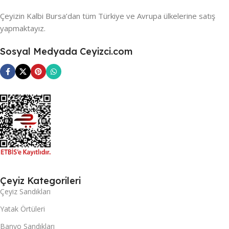
Çeyizin Kalbi Bursa’dan tüm Türkiye ve Avrupa ülkelerine satış
yapmaktayız.
Sosyal Medyada Ceyizci.com
Çeyiz Kategorileri
Çeyiz Sandıkları
Yatak Örtüleri
Banyo Sandıkları