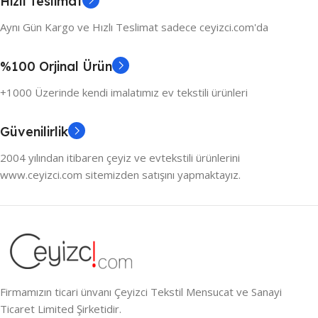
Hızlı Teslimat
Aynı Gün Kargo ve Hızlı Teslimat sadece ceyizci.com'da
%100 Orjinal Ürün
+1000 Üzerinde kendi imalatımız ev tekstili ürünleri
Güvenilirlik
2004 yılından itibaren çeyiz ve evtekstili ürünlerini
www.ceyizci.com sitemizden satışını yapmaktayız.
Firmamızın ticari ünvanı Çeyizci Tekstil Mensucat ve Sanayi
Ticaret Limited Şirketidir.