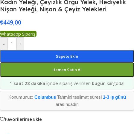
Kadın Yeleği, Çeyizlik Örgü Yelek, Hediyelik
Nişan Yeleği, Nişan & Çeyiz Yelekleri
₺
449,00
Whatsapp Sipariş
-
+
Sepete Ekle
Hemen Satın Al
1 saat 28 dakika
içinde sipariş verirsen
bugün
kargoda!
Konumunuz:
Columbus
Tahmini teslimat süresi
1-3 iş günü
arasındadır.
Favorilerime Ekle