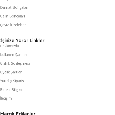
Damat Bohçaları
Gelin Bohçaları
Çeyizlik Yelekler
İşinize Yarar Linkler
Hakkımızda
Kullanım Şartları
Gizlilik Sözleşmesi
Üyelik Şartları
Yurtdışı Sipariş
Banka Bilgileri
İletişim
Merak Edilenler