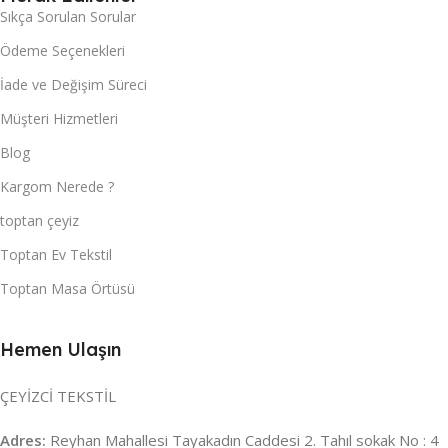
Sıkça Sorulan Sorular
Ödeme Seçenekleri
İade ve Değişim Süreci
Müşteri Hizmetleri
Blog
Kargom Nerede ?
toptan çeyiz
Toptan Ev Tekstil
Toptan Masa Örtüsü
Hemen Ulaşın
ÇEYİZCİ TEKSTİL
Adres:
Reyhan Mahallesi Tayakadın Caddesi 2. Tahıl sokak No : 4