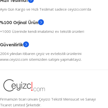
Hızlı Teslimat
Aynı Gün Kargo ve Hızlı Teslimat sadece ceyizci.com'da
%100 Orjinal Ürün
+1000 Üzerinde kendi imalatımız ev tekstili ürünleri
Güvenilirlik
2004 yılından itibaren çeyiz ve evtekstili ürünlerini
www.ceyizci.com sitemizden satışını yapmaktayız.
Firmamızın ticari ünvanı Çeyizci Tekstil Mensucat ve Sanayi
Ticaret Limited Şirketidir.