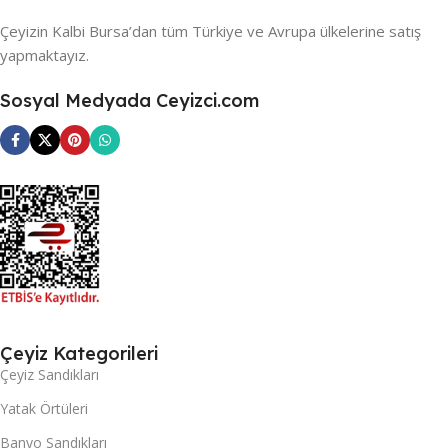
Çeyizin Kalbi Bursa’dan tüm Türkiye ve Avrupa ülkelerine satış
yapmaktayız.
Sosyal Medyada Ceyizci.com
Çeyiz Kategorileri
Çeyiz Sandıkları
Yatak Örtüleri
Banyo Sandıkları