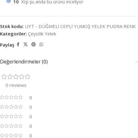
10
Kişi şu anda bu ürünü inceliyor
Stok kodu:
UYT - DÜĞMELİ CEPLİ YUMOŞ YELEK PUDRA RENK
Kategoriler:
Çeyizlik Yelek
Paylaş
Değerlendirmeler (0)
0 reviews
0
0
0
0
0