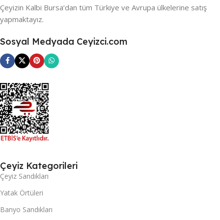
Çeyizin Kalbi Bursa’dan tüm Türkiye ve Avrupa ülkelerine satış
yapmaktayız.
Sosyal Medyada Ceyizci.com
Çeyiz Kategorileri
Çeyiz Sandıkları
Yatak Örtüleri
Banyo Sandıkları