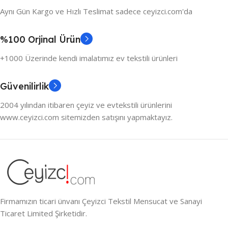
Aynı Gün Kargo ve Hızlı Teslimat sadece ceyizci.com'da
%100 Orjinal Ürün
+1000 Üzerinde kendi imalatımız ev tekstili ürünleri
Güvenilirlik
2004 yılından itibaren çeyiz ve evtekstili ürünlerini
www.ceyizci.com sitemizden satışını yapmaktayız.
Firmamızın ticari ünvanı Çeyizci Tekstil Mensucat ve Sanayi
Ticaret Limited Şirketidir.