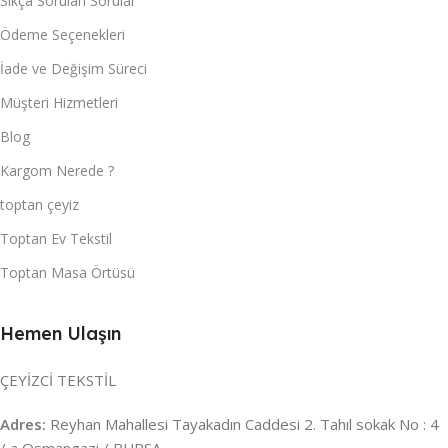
Sıkça Sorulan Sorular
Ödeme Seçenekleri
İade ve Değişim Süreci
Müşteri Hizmetleri
Blog
Kargom Nerede ?
toptan çeyiz
Toptan Ev Tekstil
Toptan Masa Örtüsü
Hemen Ulaşın
ÇEYİZCİ TEKSTİL
Adres:
Reyhan Mahallesi Tayakadın Caddesi 2. Tahıl sokak No : 4
/ a Osmangazi / BURSA