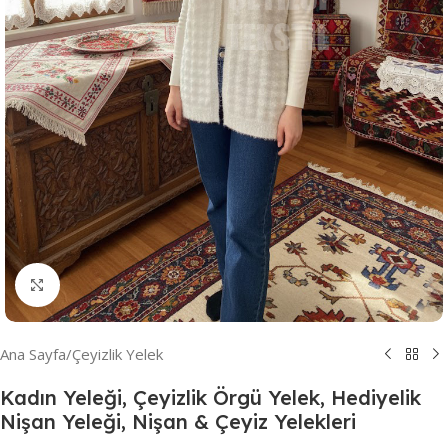
Resmi Büyüt
Ana Sayfa
/
Çeyizlik Yelek
Kadın Yeleği, Çeyizlik Örgü Yelek, Hediyelik
Nişan Yeleği, Nişan & Çeyiz Yelekleri