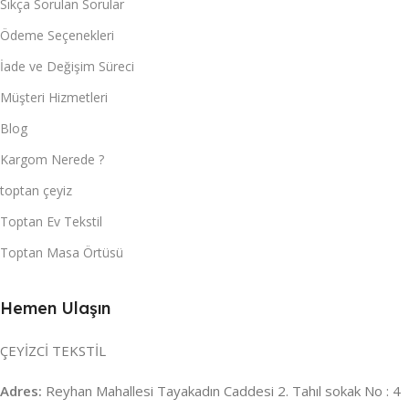
Sıkça Sorulan Sorular
Ödeme Seçenekleri
İade ve Değişim Süreci
Müşteri Hizmetleri
Blog
Kargom Nerede ?
toptan çeyiz
Toptan Ev Tekstil
Toptan Masa Örtüsü
Hemen Ulaşın
ÇEYİZCİ TEKSTİL
Adres:
Reyhan Mahallesi Tayakadın Caddesi 2. Tahıl sokak No : 4