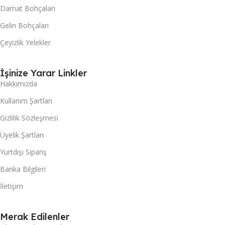
Damat Bohçaları
Gelin Bohçaları
Çeyizlik Yelekler
İşinize Yarar Linkler
Hakkımızda
Kullanım Şartları
Gizlilik Sözleşmesi
Üyelik Şartları
Yurtdışı Sipariş
Banka Bilgileri
İletişim
Merak Edilenler