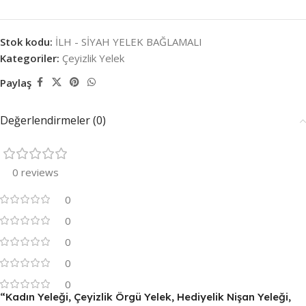
Stok kodu:
İLH - SİYAH YELEK BAĞLAMALI
Kategoriler:
Çeyizlik Yelek
Paylaş
Değerlendirmeler (0)
0 reviews
0
0
0
0
0
“Kadın Yeleği, Çeyizlik Örgü Yelek, Hediyelik Nişan Yeleği,