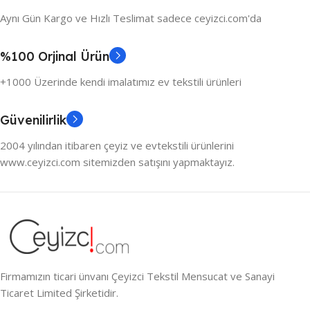
Aynı Gün Kargo ve Hızlı Teslimat sadece ceyizci.com'da
%100 Orjinal Ürün
+1000 Üzerinde kendi imalatımız ev tekstili ürünleri
Güvenilirlik
2004 yılından itibaren çeyiz ve evtekstili ürünlerini
www.ceyizci.com sitemizden satışını yapmaktayız.
Firmamızın ticari ünvanı Çeyizci Tekstil Mensucat ve Sanayi
Ticaret Limited Şirketidir.