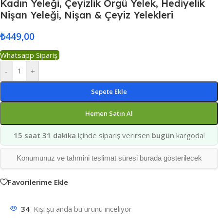
Kadın Yeleği, Çeyizlik Örgü Yelek, Hediyelik
Nişan Yeleği, Nişan & Çeyiz Yelekleri
₺
449,00
Whatsapp Sipariş
-
+
Sepete Ekle
Hemen Satın Al
15 saat 31 dakika
içinde sipariş verirsen
bugün
kargoda!
Konumunuz ve tahmini teslimat süresi burada gösterilecek
Favorilerime Ekle
34
Kişi şu anda bu ürünü inceliyor