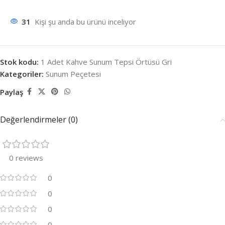
31
Kişi şu anda bu ürünü inceliyor
Stok kodu:
1 Adet Kahve Sunum Tepsi Örtüsü Gri
Kategoriler:
Sunum Peçetesi
Paylaş
Değerlendirmeler (0)
0 reviews
0
0
0
0