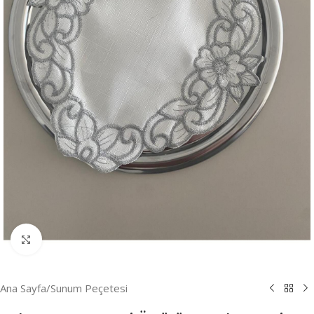
Resmi Büyüt
Ana Sayfa
/
Sunum Peçetesi