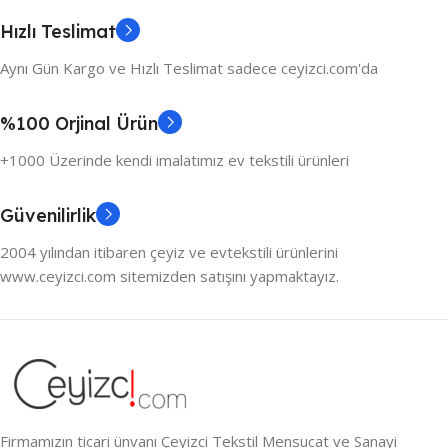
Hızlı Teslimat
Aynı Gün Kargo ve Hızlı Teslimat sadece ceyizci.com'da
%100 Orjinal Ürün
+1000 Üzerinde kendi imalatımız ev tekstili ürünleri
Güvenilirlik
2004 yılından itibaren çeyiz ve evtekstili ürünlerini
www.ceyizci.com sitemizden satışını yapmaktayız.
Firmamızın ticari ünvanı Çeyizci Tekstil Mensucat ve Sanayi