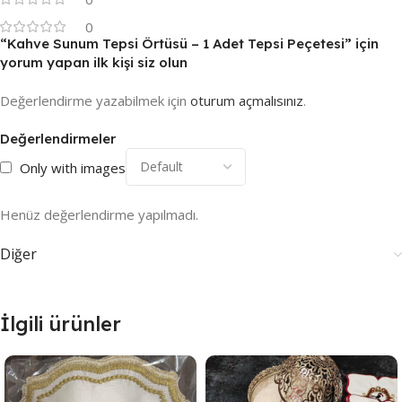
0
“Kahve Sunum Tepsi Örtüsü – 1 Adet Tepsi Peçetesi” için
yorum yapan ilk kişi siz olun
Değerlendirme yazabilmek için
oturum açmalısınız
.
Değerlendirmeler
Only with images
Henüz değerlendirme yapılmadı.
Diğer
İlgili ürünler