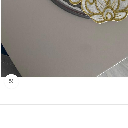
Resmi Büyüt