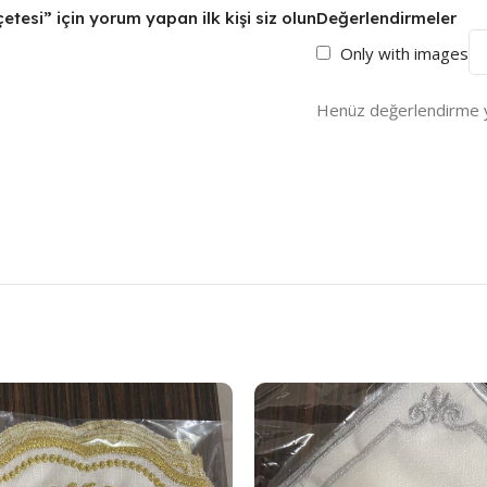
esi” için yorum yapan ilk kişi siz olun
Değerlendirmeler
Only with images
Henüz değerlendirme y