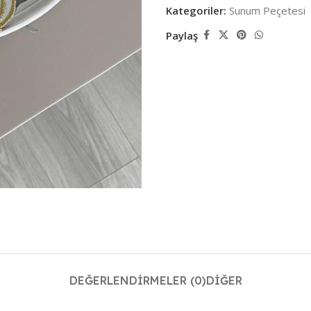
Kategoriler:
Sunum Peçetesi
Paylaş
DEĞERLENDIRMELER (0)
DIĞER