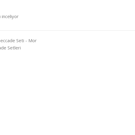
 inceliyor
Seccade Seti - Mor
de Setleri