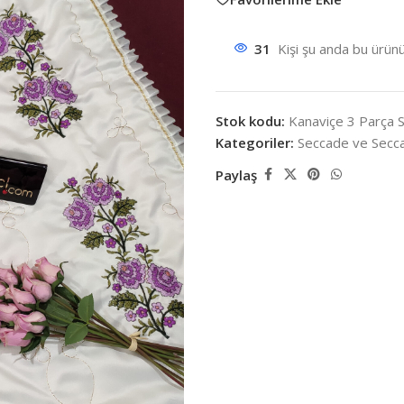
31
Kişi şu anda bu ürünü
Stok kodu:
Kanaviçe 3 Parça 
Kategoriler:
Seccade ve Secca
Paylaş