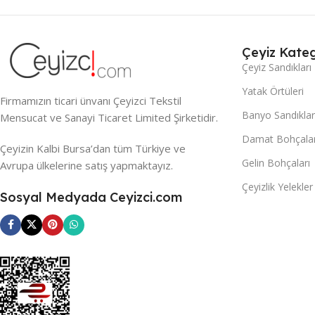
Çeyiz Kateg
Çeyiz Sandıkları
Yatak Örtüleri
Firmamızın ticari ünvanı Çeyizci Tekstil
Banyo Sandıklar
Mensucat ve Sanayi Ticaret Limited Şirketidir.
Damat Bohçalar
Çeyizin Kalbi Bursa’dan tüm Türkiye ve
Gelin Bohçaları
Avrupa ülkelerine satış yapmaktayız.
Çeyizlik Yelekler
Sosyal Medyada Ceyizci.com