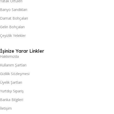
Yatak Örtüleri
Banyo Sandıkları
Damat Bohçaları
Gelin Bohçaları
Çeyizlik Yelekler
İşinize Yarar Linkler
Hakkımızda
Kullanım Şartları
Gizlilik Sözleşmesi
Üyelik Şartları
Yurtdışı Sipariş
Banka Bilgileri
İletişim