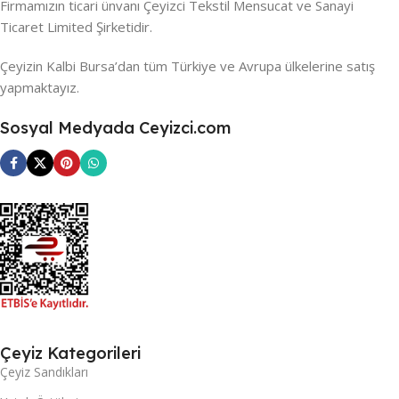
Firmamızın ticari ünvanı Çeyizci Tekstil Mensucat ve Sanayi
Ticaret Limited Şirketidir.
Çeyizin Kalbi Bursa’dan tüm Türkiye ve Avrupa ülkelerine satış
yapmaktayız.
Sosyal Medyada Ceyizci.com
Çeyiz Kategorileri
Çeyiz Sandıkları