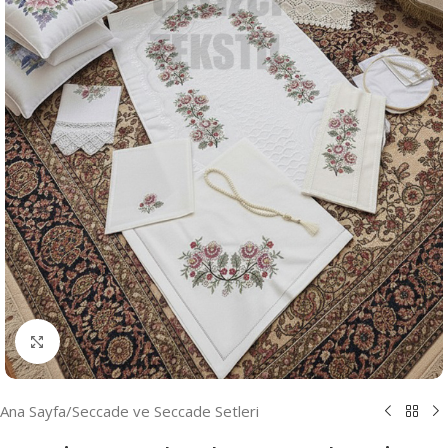
Resmi Büyüt
Ana Sayfa
/
Seccade ve Seccade Setleri