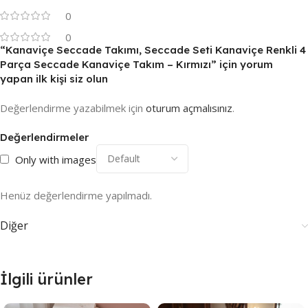
0
0
“Kanaviçe Seccade Takımı, Seccade Seti Kanaviçe Renkli 4
Parça Seccade Kanaviçe Takım – Kırmızı” için yorum
yapan ilk kişi siz olun
Değerlendirme yazabilmek için
oturum açmalısınız
.
Değerlendirmeler
Only with images
Henüz değerlendirme yapılmadı.
Diğer
İlgili ürünler