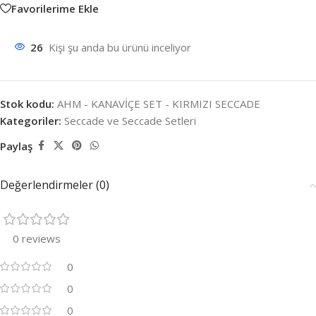
Favorilerime Ekle
26
Kişi şu anda bu ürünü inceliyor
Stok kodu:
AHM - KANAVİÇE SET - KIRMIZI SECCADE
Kategoriler:
Seccade ve Seccade Setleri
Paylaş
Değerlendirmeler (0)
0 reviews
0
0
0