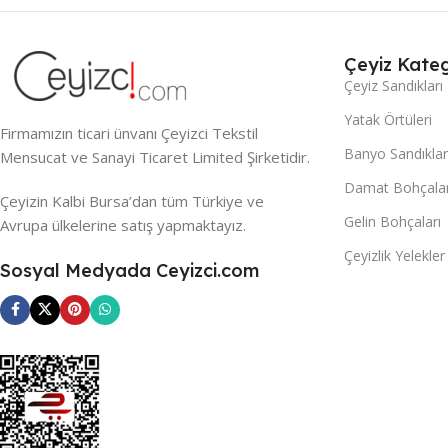
Çeyiz Kateg
Çeyiz Sandıkları
Yatak Örtüleri
Firmamızın ticari ünvanı Çeyizci Tekstil
Banyo Sandıklar
Mensucat ve Sanayi Ticaret Limited Şirketidir.
Damat Bohçalar
Çeyizin Kalbi Bursa’dan tüm Türkiye ve
Gelin Bohçaları
Avrupa ülkelerine satış yapmaktayız.
Çeyizlik Yelekler
Sosyal Medyada Ceyizci.com