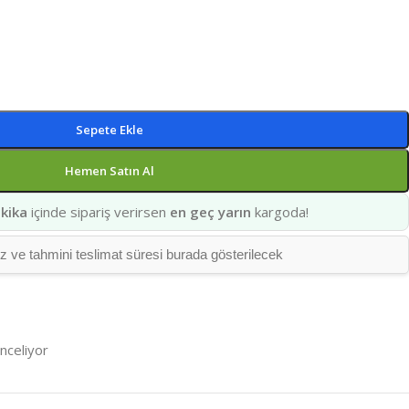
Sepete Ekle
Hemen Satın Al
kika
içinde sipariş verirsen
en geç yarın
kargoda!
ve tahmini teslimat süresi burada gösterilecek
inceliyor