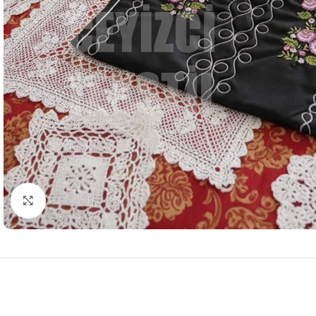
Resmi Büyüt