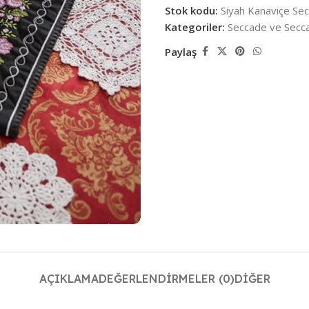
Stok kodu:
Siyah Kanaviçe S
Kategoriler:
Seccade ve Secca
Paylaş
AÇIKLAMA
DEĞERLENDIRMELER (0)
DIĞER