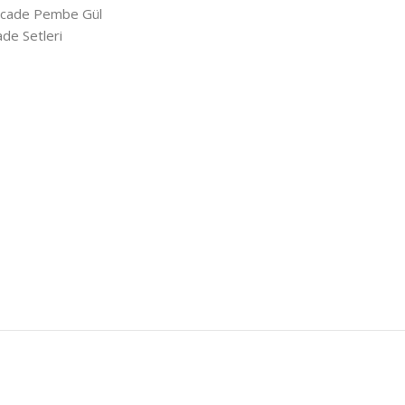
eccade Pembe Gül
de Setleri