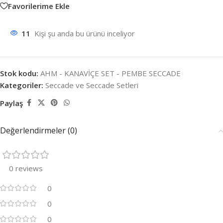
Favorilerime Ekle
11
Kişi şu anda bu ürünü inceliyor
Stok kodu:
AHM - KANAVİÇE SET - PEMBE SECCADE
Kategoriler:
Seccade ve Seccade Setleri
Paylaş
Değerlendirmeler (0)
0 reviews
0
0
0