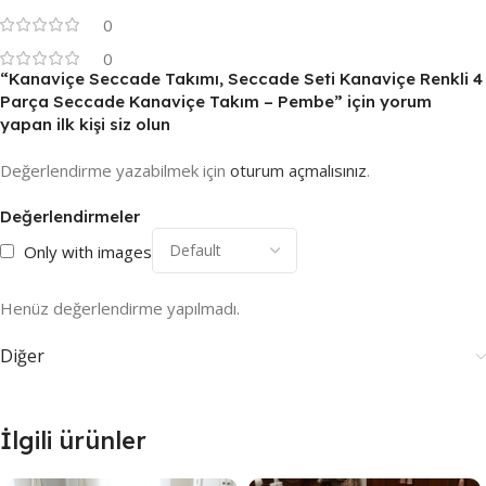
0
0
“Kanaviçe Seccade Takımı, Seccade Seti Kanaviçe Renkli 4
Parça Seccade Kanaviçe Takım – Pembe” için yorum
yapan ilk kişi siz olun
Değerlendirme yazabilmek için
oturum açmalısınız
.
Değerlendirmeler
Only with images
Henüz değerlendirme yapılmadı.
Diğer
İlgili ürünler