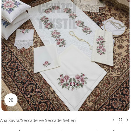
Resmi Büyüt
Ana Sayfa
/
Seccade ve Seccade Setleri