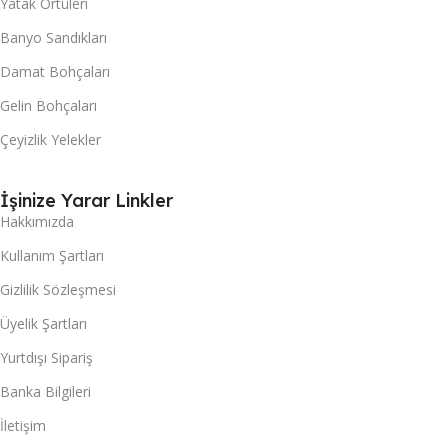
Yatak Örtüleri
Banyo Sandıkları
Damat Bohçaları
Gelin Bohçaları
Çeyizlik Yelekler
İşinize Yarar Linkler
Hakkımızda
Kullanım Şartları
Gizlilik Sözleşmesi
Üyelik Şartları
Yurtdışı Sipariş
Banka Bilgileri
İletişim