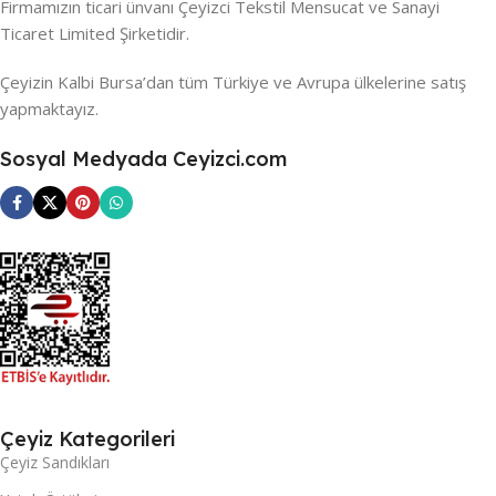
Firmamızın ticari ünvanı Çeyizci Tekstil Mensucat ve Sanayi
Ticaret Limited Şirketidir.
Çeyizin Kalbi Bursa’dan tüm Türkiye ve Avrupa ülkelerine satış
yapmaktayız.
Sosyal Medyada Ceyizci.com
Çeyiz Kategorileri
Çeyiz Sandıkları