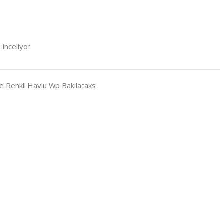
 inceliyor
çe Renkli Havlu Wp Bakılacaks