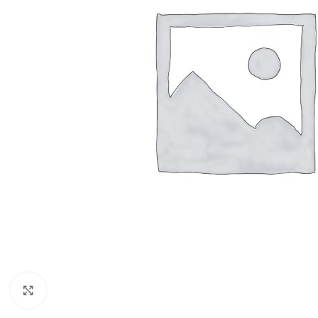
Resmi Büyüt