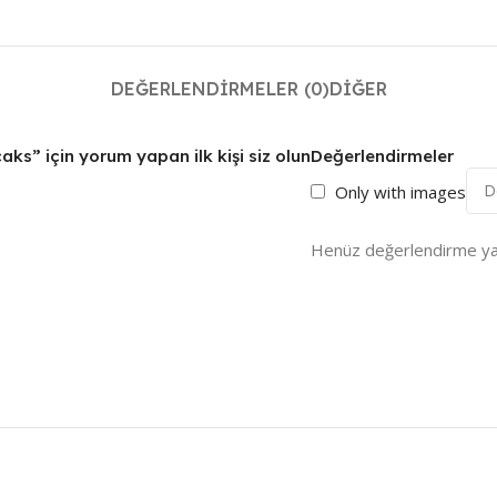
DEĞERLENDIRMELER (0)
DIĞER
aks” için yorum yapan ilk kişi siz olun
Değerlendirmeler
Only with images
Henüz değerlendirme ya