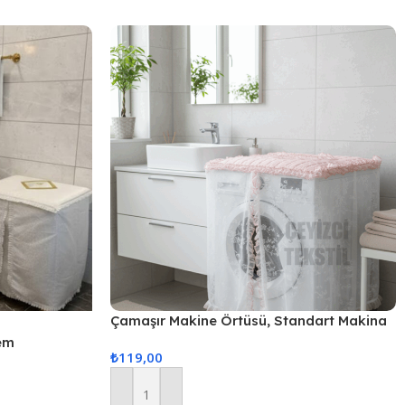
Çamaşır Makine Örtüsü, Standart Makina
Örtüsü
em
₺
119,00
Sepete Ekle