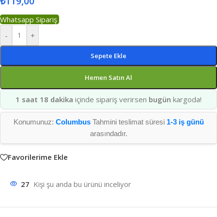
₺
119,00
Whatsapp Sipariş
-
+
Sepete Ekle
Hemen Satın Al
1 saat 18 dakika
içinde sipariş verirsen
bugün
kargoda!
Konumunuz:
Columbus
Tahmini teslimat süresi
1-3 iş günü
arasındadır.
Favorilerime Ekle
27
Kişi şu anda bu ürünü inceliyor