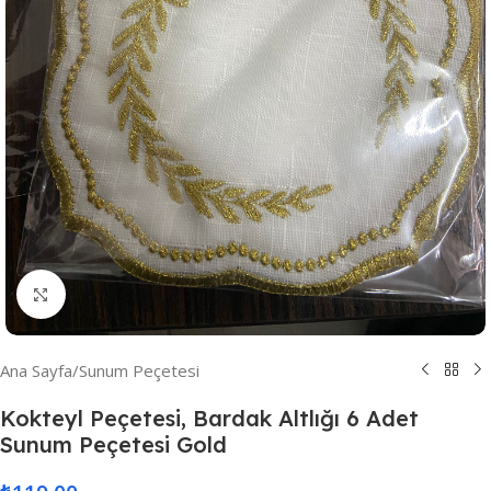
Resmi Büyüt
Ana Sayfa
/
Sunum Peçetesi
Kokteyl Peçetesi, Bardak Altlığı 6 Adet
Sunum Peçetesi Gold