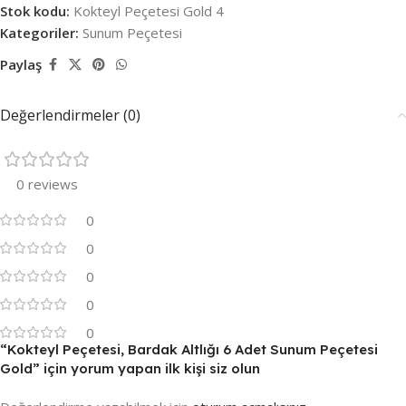
Stok kodu:
Kokteyl Peçetesi Gold 4
Kategoriler:
Sunum Peçetesi
Paylaş
Değerlendirmeler (0)
0 reviews
0
0
0
0
0
“Kokteyl Peçetesi, Bardak Altlığı 6 Adet Sunum Peçetesi
Gold” için yorum yapan ilk kişi siz olun