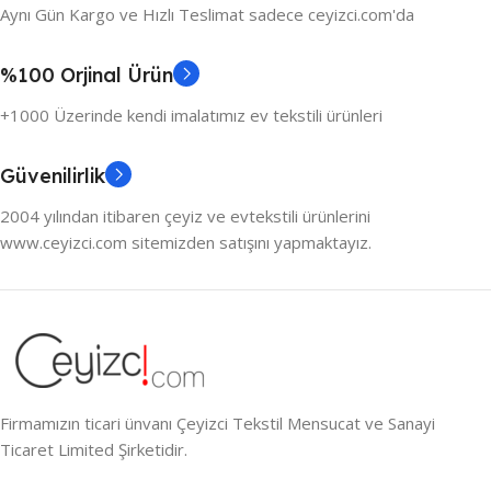
Aynı Gün Kargo ve Hızlı Teslimat sadece ceyizci.com'da
%100 Orjinal Ürün
+1000 Üzerinde kendi imalatımız ev tekstili ürünleri
Güvenilirlik
2004 yılından itibaren çeyiz ve evtekstili ürünlerini
www.ceyizci.com sitemizden satışını yapmaktayız.
Firmamızın ticari ünvanı Çeyizci Tekstil Mensucat ve Sanayi
Ticaret Limited Şirketidir.