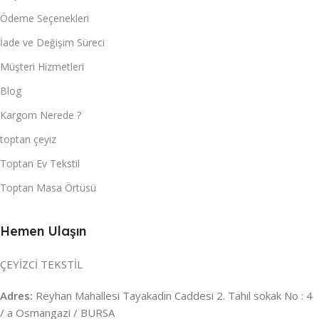
Ödeme Seçenekleri
İade ve Değişim Süreci
Müşteri Hizmetleri
Blog
Kargom Nerede ?
toptan çeyiz
Toptan Ev Tekstil
Toptan Masa Örtüsü
Hemen Ulaşın
ÇEYİZCİ TEKSTİL
Adres:
Reyhan Mahallesi Tayakadın Caddesi 2. Tahıl sokak No : 4
/ a Osmangazi / BURSA