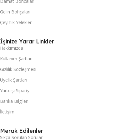
Damat Bohçaları
Gelin Bohçaları
Çeyizlik Yelekler
İşinize Yarar Linkler
Hakkımızda
Kullanım Şartları
Gizlilik Sözleşmesi
Üyelik Şartları
Yurtdışı Sipariş
Banka Bilgileri
İletişim
Merak Edilenler
Sıkça Sorulan Sorular