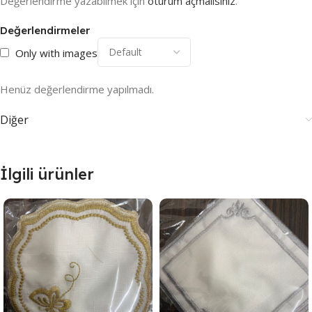
Değerlendirme yazabilmek için
oturum açmalısınız
.
Değerlendirmeler
Only with images
Henüz değerlendirme yapılmadı.
Diğer
İlgili ürünler