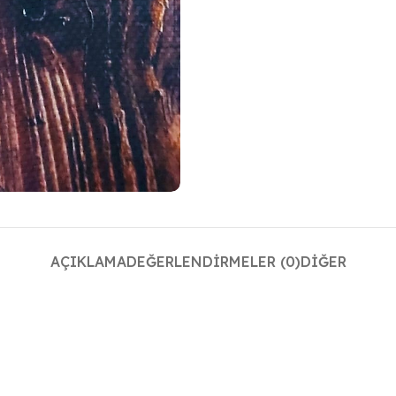
AÇIKLAMA
DEĞERLENDIRMELER (0)
DIĞER