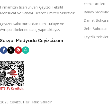
Yatak Örtüleri
Firmamızın ticari ünvanı Çeyizci Tekstil
Banyo Sandıklar
Mensucat ve Sanayi Ticaret Limited Şirketidir.
Damat Bohçalar
Çeyizin Kalbi Bursa’dan tüm Türkiye ve
Gelin Bohçaları
Avrupa ülkelerine satış yapmaktayız.
Çeyizlik Yelekler
Sosyal Medyada Ceyizci.com
2023 Çeyizci. Her Hakkı Saklıdır.