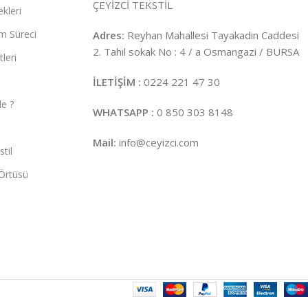
ÇEYİZCİ TEKSTİL
kleri
m Süreci
Adres:
Reyhan Mahallesi Tayakadın Caddesi
2. Tahıl sokak No : 4 / a Osmangazi / BURSA
leri
İLETİŞİM :
0224 221 47 30
e ?
WHATSAPP :
0 850 303 8148
Mail:
info@ceyizci.com
til
Örtüsü