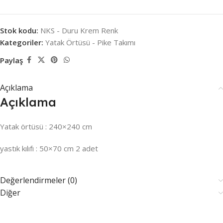
Stok kodu:
NKS - Duru Krem Renk
Kategoriler:
Yatak Örtüsü - Pike Takımı
Paylaş
Açıklama
Açıklama
Yatak örtüsü : 240×240 cm
yastık kılıfı : 50×70 cm 2 adet
Değerlendirmeler (0)
Diğer