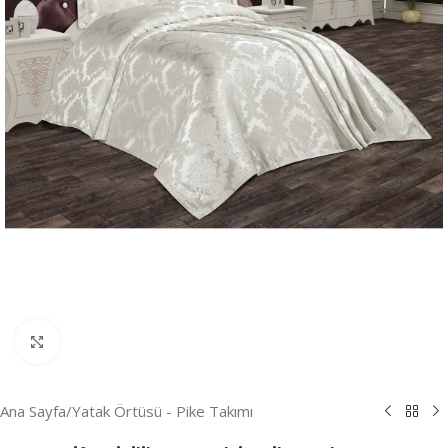
Resmi Büyüt
Ana Sayfa
/
Yatak Örtüsü - Pike Takımı