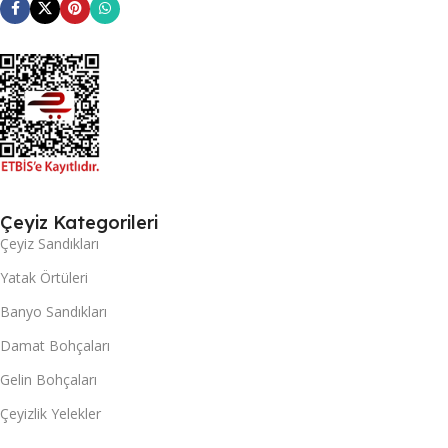
Çeyiz Kategorileri
Çeyiz Sandıkları
Yatak Örtüleri
Banyo Sandıkları
Damat Bohçaları
Gelin Bohçaları
Çeyizlik Yelekler