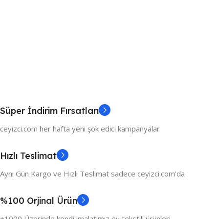
Süper İndirim Fırsatları
ceyizci.com her hafta yeni şok edici kampanyalar
Hızlı Teslimat
Aynı Gün Kargo ve Hızlı Teslimat sadece ceyizci.com'da
%100 Orjinal Ürün
+1000 Üzerinde kendi imalatımız ev tekstili ürünleri