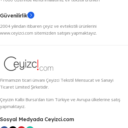
Güvenilirlik
2004 yılından itibaren çeyiz ve evtekstili ürünlerini
www.ceyizci.com sitemizden satışını yapmaktayız.
Firmamızın ticari ünvanı Çeyizci Tekstil Mensucat ve Sanayi
Ticaret Limited Şirketidir.
Çeyizin Kalbi Bursa’dan tüm Türkiye ve Avrupa ülkelerine satış
yapmaktayız.
Sosyal Medyada Ceyizci.com