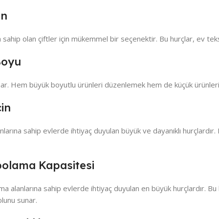
en
sahip olan çiftler için mükemmel bir seçenektir. Bu hurçlar, ev tekst
Boyu
sunar. Hem büyük boyutlu ürünleri düzenlemek hem de küçük ürünleri 
in
arına sahip evlerde ihtiyaç duyulan büyük ve dayanıklı hurçlardır. Bu
polama Kapasitesi
alanlarına sahip evlerde ihtiyaç duyulan en büyük hurçlardır. Bu hu
olunu sunar.