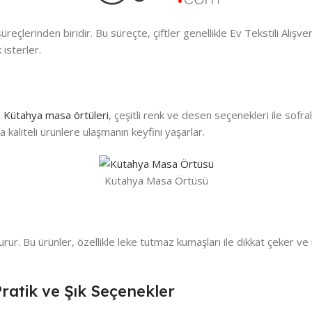
 süreçlerinden biridir. Bu süreçte, çiftler genellikle Ev Tekstili Al
isterler.
.
Kütahya masa örtüleri
, çeşitli renk ve desen seçenekleri ile sofra
kaliteli ürünlere ulaşmanın keyfini yaşarlar.
Kütahya Masa Örtüsü
turur. Bu ürünler, özellikle leke tutmaz kumaşları ile dikkat çeker v
ratik ve Şık Seçenekler