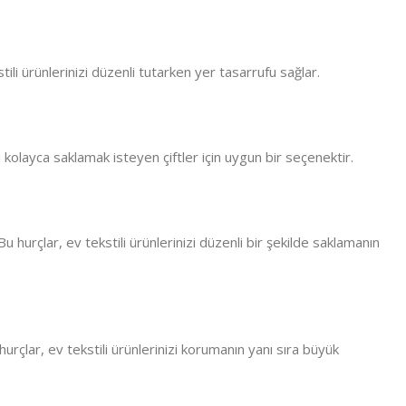
ili ürünlerinizi düzenli tutarken yer tasarrufu sağlar.
kolayca saklamak isteyen çiftler için uygun bir seçenektir.
 hurçlar, ev tekstili ürünlerinizi düzenli bir şekilde saklamanın
rçlar, ev tekstili ürünlerinizi korumanın yanı sıra büyük