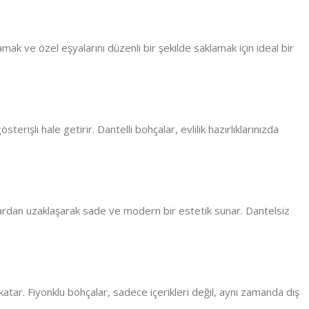
mak ve özel eşyalarını düzenli bir şekilde saklamak için ideal bir
rişli hale getirir. Dantelli bohçalar, evlilik hazırlıklarınızda
ylardan uzaklaşarak sade ve modern bir estetik sunar. Dantelsiz
a katar. Fiyonklu bohçalar, sadece içerikleri değil, aynı zamanda dış