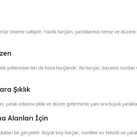
el bir öneme sahiptir. Yastık hurçları, yastıklarınızı temiz ve düzenli
üzen
ik yollarından biri de baza hurçlarıdır. Bu hurçlar, bazanızı tozdan
ra Şıklık
ı, yatak odasına şıklık ve düzen getirmenin yanı sıra büyük yataklar
 Alanları İçin
kları bir gerçektir. Büyük boy hurçlar, özellikle ev tekstili ve yatak