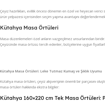
Çeyiz hazırlıkları, evlilik öncesi dönemin en özel ve heyecan verici
ürün yelpazesi içerisinden seçim yapma avantajını değerlendirmek 
Kütahya Masa Örtüleri
Masa düzenlemeleri özel anların vazgeçilmez unsurlarından biridir
Çeyizcinde masa örtüsü tercih edenler, bütçelerine uygun fiyatlarla 
Kütahya Masa Örtüleri: Leke Tutmaz Kumaş ve Şıklık Uyumu
Kütahya masa örtüleri, çeyiz alışverişinin önemli bir parçasını oluş
masa örtüleri hakkında ekstra bilgiler:
Kütahya 160×220 cm Tek Masa Örtüleri: P