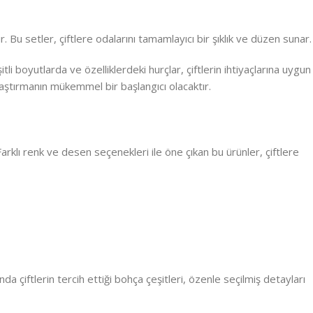
r. Bu setler, çiftlere odalarını tamamlayıcı bir şıklık ve düzen sunar.
i boyutlarda ve özelliklerdeki hurçlar, çiftlerin ihtiyaçlarına uygun
laştırmanın mükemmel bir başlangıcı olacaktır.
 Farklı renk ve desen seçenekleri ile öne çıkan bu ürünler, çiftlere
da çiftlerin tercih ettiği bohça çeşitleri, özenle seçilmiş detayları