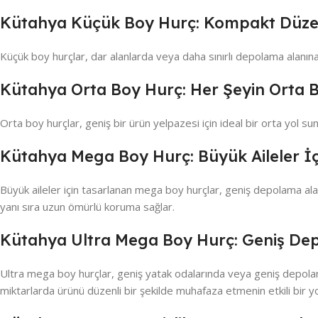
Kütahya Küçük Boy Hurç: Kompakt Düz
Küçük boy hurçlar, dar alanlarda veya daha sınırlı depolama alanına 
Kütahya Orta Boy Hurç: Her Şeyin Orta 
Orta boy hurçlar, geniş bir ürün yelpazesi için ideal bir orta yol 
Kütahya Mega Boy Hurç: Büyük Aileler İç
Büyük aileler için tasarlanan mega boy hurçlar, geniş depolama alanl
yanı sıra uzun ömürlü koruma sağlar.
Kütahya Ultra Mega Boy Hurç: Geniş De
Ultra mega boy hurçlar, geniş yatak odalarında veya geniş depolama 
miktarlarda ürünü düzenli bir şekilde muhafaza etmenin etkili bir y