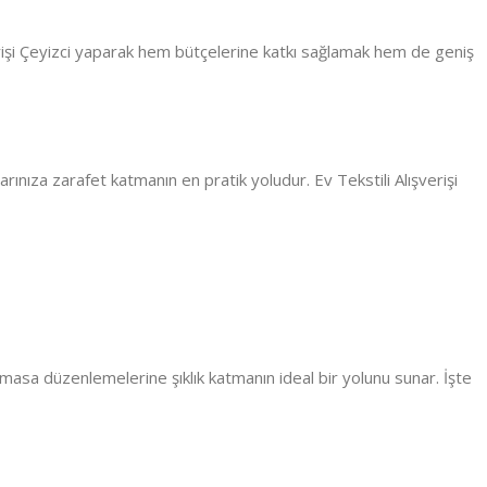
ışverişi Çeyizci yaparak hem bütçelerine katkı sağlamak hem de geniş
larınıza zarafet katmanın en pratik yoludur. Ev Tekstili Alışverişi
e masa düzenlemelerine şıklık katmanın ideal bir yolunu sunar. İşte