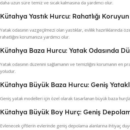
daha uzun süre temiz ve sıcak kalmasına da yardımcı olur.
Kütahya Yastık Hurcu: Rahatlığı Koruyun
Yatak odasının vazgeçilmezi olan yastıklar, evlilik hazırlıklarında öz
rahatlığını korumanıza yardımcı olur.
Kütahya Baza Hurcu: Yatak Odasında D
Yatak odasının düzenini sağlamanın ve temizliğini korumanın en prat
yoludur.
Kütahya Büyük Baza Hurcu: Geniş Yatakla
Geniş yatak modelleri için özel olarak tasarlanan büyük baza hurçlar
Kütahya Büyük Boy Hurç: Geniş Depolama
Evlenecek çiftlerin evlerinde geniş depolama alanlarına ihtiyaç duydu