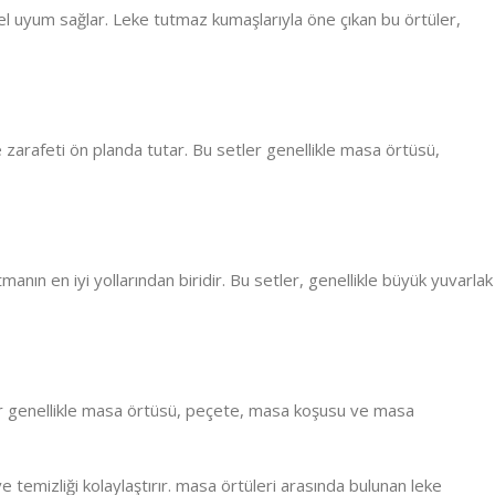
l uyum sağlar. Leke tutmaz kumaşlarıyla öne çıkan bu örtüler,
zarafeti ön planda tutar. Bu setler genellikle masa örtüsü,
manın en iyi yollarından biridir. Bu setler, genellikle büyük yuvarlak
tler genellikle masa örtüsü, peçete, masa koşusu ve masa
 temizliği kolaylaştırır. masa örtüleri arasında bulunan leke