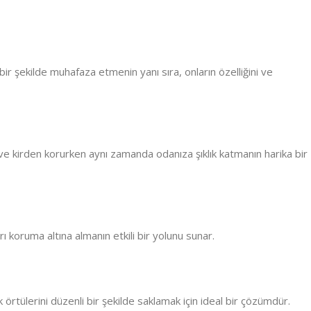
 bir şekilde muhafaza etmenin yanı sıra, onların özelliğini ve
 ve kirden korurken aynı zamanda odanıza şıklık katmanın harika bir
ı koruma altına almanın etkili bir yolunu sunar.
 örtülerini düzenli bir şekilde saklamak için ideal bir çözümdür.