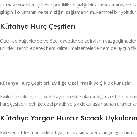
tutmaz modeller, çiftlere pratiklik ve şıklığı bir arada sunarak evlil
şıklığını korumanın ve temizliğini sağlamanın mükemmel bir yoludur
Kütahya Hurç Çeşitleri
Özellikle düğünlerde ve özel davetlerde sofraların vazgeçilmezler
ürünleri tercih ederek hem kaliteli malzemelerle hem de uygun fiyat
Kütahya Hurç Çeşitleri: Evliliğe Özel Pratik ve Şık Dokunuşlar
Evlilik hazırlıkları, birçok detayın titizlikle planlandığı özel bir d
hurç çeşitleri, evliliğe özel pratik ve şık dokunuşlar sunan ürünler a
Kütahya Yorgan Hurcu: Sıcacık Uykuların
Evlenen çiftlerin öncelikli ihtiyaçları arasında yer alan yorgan hur