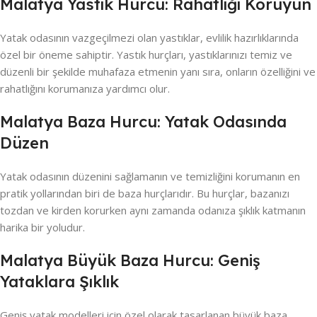
Malatya Yastık Hurcu: Rahatlığı Koruyun
Yatak odasının vazgeçilmezi olan yastıklar, evlilik hazırlıklarında
özel bir öneme sahiptir. Yastık hurçları, yastıklarınızı temiz ve
düzenli bir şekilde muhafaza etmenin yanı sıra, onların özelliğini ve
rahatlığını korumanıza yardımcı olur.
Malatya Baza Hurcu: Yatak Odasında
Düzen
Yatak odasının düzenini sağlamanın ve temizliğini korumanın en
pratik yollarından biri de baza hurçlarıdır. Bu hurçlar, bazanızı
tozdan ve kirden korurken aynı zamanda odanıza şıklık katmanın
harika bir yoludur.
Malatya Büyük Baza Hurcu: Geniş
Yataklara Şıklık
Geniş yatak modelleri için özel olarak tasarlanan büyük baza