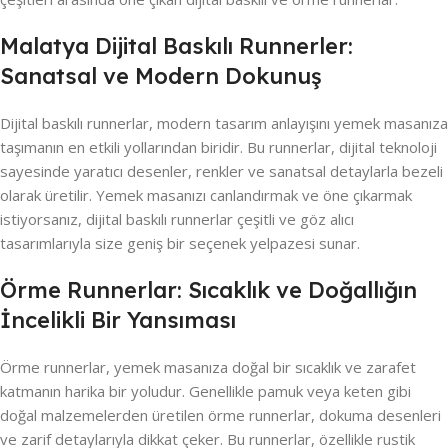
Malatya Dijital Baskılı Runnerler:
Sanatsal ve Modern Dokunuş
Dijital baskılı runnerlar, modern tasarım anlayışını yemek masanıza
taşımanın en etkili yollarından biridir. Bu runnerlar, dijital teknoloji
sayesinde yaratıcı desenler, renkler ve sanatsal detaylarla bezeli
olarak üretilir. Yemek masanızı canlandırmak ve öne çıkarmak
istiyorsanız, dijital baskılı runnerlar çeşitli ve göz alıcı
tasarımlarıyla size geniş bir seçenek yelpazesi sunar.
Örme Runnerlar: Sıcaklık ve Doğallığın
İncelikli Bir Yansıması
Örme runnerlar, yemek masanıza doğal bir sıcaklık ve zarafet
katmanın harika bir yoludur. Genellikle pamuk veya keten gibi
doğal malzemelerden üretilen örme runnerlar, dokuma desenleri
ve zarif detaylarıyla dikkat çeker. Bu runnerlar, özellikle rustik