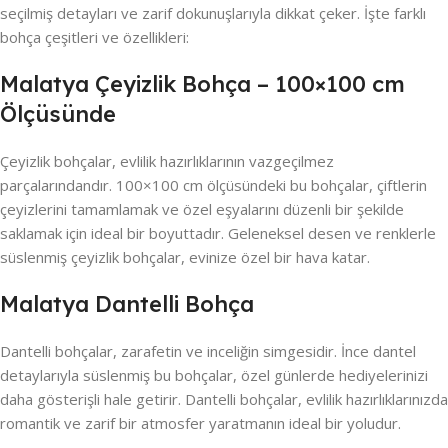
seçilmiş detayları ve zarif dokunuşlarıyla dikkat çeker. İşte farklı
bohça çeşitleri ve özellikleri:
Malatya Çeyizlik Bohça – 100×100 cm
Ölçüsünde
Çeyizlik bohçalar, evlilik hazırlıklarının vazgeçilmez
parçalarındandır. 100×100 cm ölçüsündeki bu bohçalar, çiftlerin
çeyizlerini tamamlamak ve özel eşyalarını düzenli bir şekilde
saklamak için ideal bir boyuttadır. Geleneksel desen ve renklerle
süslenmiş çeyizlik bohçalar, evinize özel bir hava katar.
Malatya Dantelli Bohça
Dantelli bohçalar, zarafetin ve inceliğin simgesidir. İnce dantel
detaylarıyla süslenmiş bu bohçalar, özel günlerde hediyelerinizi
daha gösterişli hale getirir. Dantelli bohçalar, evlilik hazırlıklarınızda
romantik ve zarif bir atmosfer yaratmanın ideal bir yoludur.