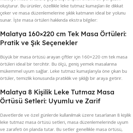
oluşturur. Bu ürünler, özellikle leke tutmaz kumaşları ile dikkat
çeker ve masa düzenlemelerine şıklık katmanın ideal bir yolunu
sunar. İşte masa örtüleri hakkında ekstra bilgiler:
Malatya 160×220 cm Tek Masa Örtüleri:
Pratik ve Şık Seçenekler
Büyük bir masa örtüsü arayan çiftler için 160×220 cm tek masa
örtüleri ideal bir tercihtir. Bu ölçü, geniş yemek masalarına
mükemmel uyum sağlar. Leke tutmaz kumaşlarıyla öne çıkan bu
örtüler, temizlik konusunda pratiklik ve şıklığı bir araya getirir.
Malatya 8 Kişilik Leke Tutmaz Masa
Örtüsü Setleri: Uyumlu ve Zarif
Davetlerde ve özel günlerde kullanılmak üzere tasarlanan 8 kişilik
leke tutmaz masa örtüsü setleri, masa düzenlemelerinde uyum
ve zarafeti ön planda tutar. Bu setler genellikle masa örtüsü,