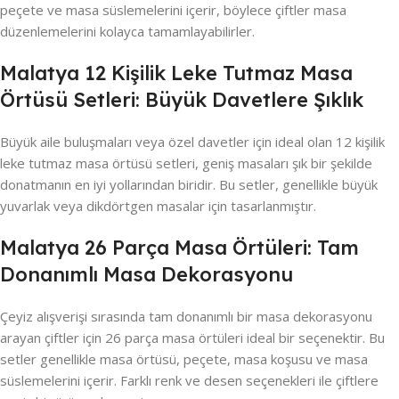
peçete ve masa süslemelerini içerir, böylece çiftler masa
düzenlemelerini kolayca tamamlayabilirler.
Malatya 12 Kişilik Leke Tutmaz Masa
Örtüsü Setleri: Büyük Davetlere Şıklık
Büyük aile buluşmaları veya özel davetler için ideal olan 12 kişilik
leke tutmaz masa örtüsü setleri, geniş masaları şık bir şekilde
donatmanın en iyi yollarından biridir. Bu setler, genellikle büyük
yuvarlak veya dikdörtgen masalar için tasarlanmıştır.
Malatya 26 Parça Masa Örtüleri: Tam
Donanımlı Masa Dekorasyonu
Çeyiz alışverişi sırasında tam donanımlı bir masa dekorasyonu
arayan çiftler için 26 parça masa örtüleri ideal bir seçenektir. Bu
setler genellikle masa örtüsü, peçete, masa koşusu ve masa
süslemelerini içerir. Farklı renk ve desen seçenekleri ile çiftlere