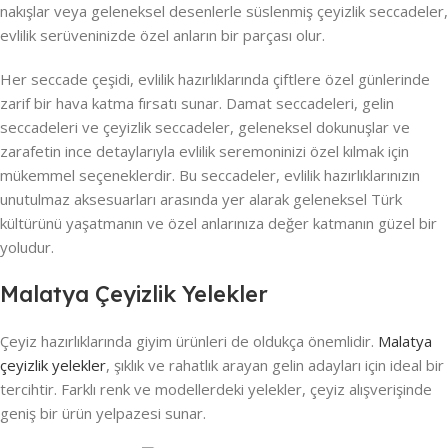
nakışlar veya geleneksel desenlerle süslenmiş çeyizlik seccadeler,
evlilik serüveninizde özel anların bir parçası olur.
Her seccade çeşidi, evlilik hazırlıklarında çiftlere özel günlerinde
zarif bir hava katma fırsatı sunar. Damat seccadeleri, gelin
seccadeleri ve çeyizlik seccadeler, geleneksel dokunuşlar ve
zarafetin ince detaylarıyla evlilik seremoninizi özel kılmak için
mükemmel seçeneklerdir. Bu seccadeler, evlilik hazırlıklarınızın
unutulmaz aksesuarları arasında yer alarak geleneksel Türk
kültürünü yaşatmanın ve özel anlarınıza değer katmanın güzel bir
yoludur.
Malatya Çeyizlik Yelekler
Çeyiz hazırlıklarında giyim ürünleri de oldukça önemlidir.
Malatya
çeyizlik yelekler
, şıklık ve rahatlık arayan gelin adayları için ideal bir
tercihtir. Farklı renk ve modellerdeki yelekler, çeyiz alışverişinde
geniş bir ürün yelpazesi sunar.