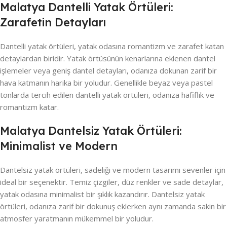
Malatya Dantelli Yatak Örtüleri:
Zarafetin Detayları
Dantelli yatak örtüleri, yatak odasına romantizm ve zarafet katan
detaylardan biridir. Yatak örtüsünün kenarlarına eklenen dantel
işlemeler veya geniş dantel detayları, odanıza dokunan zarif bir
hava katmanın harika bir yoludur. Genellikle beyaz veya pastel
tonlarda tercih edilen dantelli yatak örtüleri, odanıza hafiflik ve
romantizm katar.
Malatya Dantelsiz Yatak Örtüleri:
Minimalist ve Modern
Dantelsiz yatak örtüleri, sadeliği ve modern tasarımı sevenler için
ideal bir seçenektir. Temiz çizgiler, düz renkler ve sade detaylar,
yatak odasına minimalist bir şıklık kazandırır. Dantelsiz yatak
örtüleri, odanıza zarif bir dokunuş eklerken aynı zamanda sakin bir
atmosfer yaratmanın mükemmel bir yoludur.