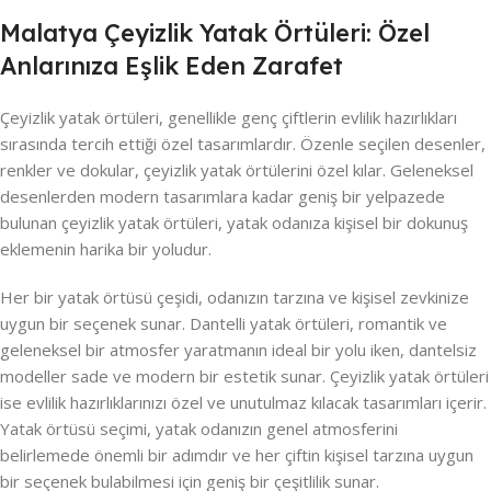
Malatya Çeyizlik Yatak Örtüleri: Özel
Anlarınıza Eşlik Eden Zarafet
Çeyizlik yatak örtüleri, genellikle genç çiftlerin evlilik hazırlıkları
sırasında tercih ettiği özel tasarımlardır. Özenle seçilen desenler,
renkler ve dokular, çeyizlik yatak örtülerini özel kılar. Geleneksel
desenlerden modern tasarımlara kadar geniş bir yelpazede
bulunan çeyizlik yatak örtüleri, yatak odanıza kişisel bir dokunuş
eklemenin harika bir yoludur.
Her bir yatak örtüsü çeşidi, odanızın tarzına ve kişisel zevkinize
uygun bir seçenek sunar. Dantelli yatak örtüleri, romantik ve
geleneksel bir atmosfer yaratmanın ideal bir yolu iken, dantelsiz
modeller sade ve modern bir estetik sunar. Çeyizlik yatak örtüleri
ise evlilik hazırlıklarınızı özel ve unutulmaz kılacak tasarımları içerir.
Yatak örtüsü seçimi, yatak odanızın genel atmosferini
belirlemede önemli bir adımdır ve her çiftin kişisel tarzına uygun
bir seçenek bulabilmesi için geniş bir çeşitlilik sunar.