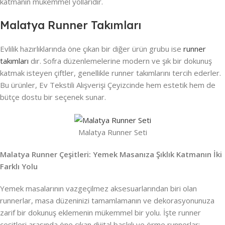
katmanın mükemmel yollarıdır.
Malatya Runner Takımları
Evlilik hazırlıklarında öne çıkan bir diğer ürün grubu ise
runner
takımları
dır. Sofra düzenlemelerine modern ve şık bir dokunuş
katmak isteyen çiftler, genellikle runner takımlarını tercih ederler.
Bu ürünler, Ev Tekstili Alışverişi Çeyizcinde hem estetik hem de
bütçe dostu bir seçenek sunar.
Malatya Runner Seti
Malatya Runner Çeşitleri: Yemek Masanıza Şıklık Katmanın İki
Farklı Yolu
Yemek masalarının vazgeçilmez aksesuarlarından biri olan
runnerlar, masa düzeninizi tamamlamanın ve dekorasyonunuza
zarif bir dokunuş eklemenin mükemmel bir yolu. İşte runner
çeşitleri arasında öne çıkan dijital baskılı ve örme runnerlar: