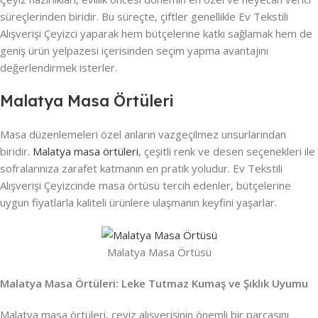
süreçlerinden biridir. Bu süreçte, çiftler genellikle Ev Tekstili
Alışverişi Çeyizci yaparak hem bütçelerine katkı sağlamak hem de
geniş ürün yelpazesi içerisinden seçim yapma avantajını
değerlendirmek isterler.
Malatya Masa Örtüleri
Masa düzenlemeleri özel anların vazgeçilmez unsurlarından
biridir.
Malatya masa örtüleri
, çeşitli renk ve desen seçenekleri ile
sofralarınıza zarafet katmanın en pratik yoludur. Ev Tekstili
Alışverişi Çeyizcinde masa örtüsü tercih edenler, bütçelerine
uygun fiyatlarla kaliteli ürünlere ulaşmanın keyfini yaşarlar.
Malatya Masa Örtüsü
Malatya Masa Örtüleri: Leke Tutmaz Kumaş ve Şıklık Uyumu
Malatya masa örtüleri, çeyiz alışverişinin önemli bir parçasını