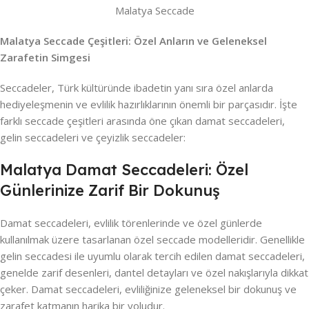
Malatya Seccade
Malatya Seccade Çeşitleri: Özel Anların ve Geleneksel
Zarafetin Simgesi
Seccadeler, Türk kültüründe ibadetin yanı sıra özel anlarda
hediyeleşmenin ve evlilik hazırlıklarının önemli bir parçasıdır. İşte
farklı seccade çeşitleri arasında öne çıkan damat seccadeleri,
gelin seccadeleri ve çeyizlik seccadeler:
Malatya Damat Seccadeleri: Özel
Günlerinize Zarif Bir Dokunuş
Damat seccadeleri, evlilik törenlerinde ve özel günlerde
kullanılmak üzere tasarlanan özel seccade modelleridir. Genellikle
gelin seccadesi ile uyumlu olarak tercih edilen damat seccadeleri,
genelde zarif desenleri, dantel detayları ve özel nakışlarıyla dikkat
çeker. Damat seccadeleri, evliliğinize geleneksel bir dokunuş ve
zarafet katmanın harika bir yoludur.