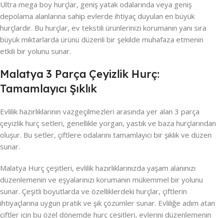
Ultra mega boy hurçlar, geniş yatak odalarında veya geniş
depolama alanlarına sahip evlerde ihtiyaç duyulan en büyük
hurçlardır. Bu hurçlar, ev tekstili ürünlerinizi korumanın yanı sıra
büyük miktarlarda ürünü düzenli bir şekilde muhafaza etmenin
etkili bir yolunu sunar.
Malatya 3 Parça Çeyizlik Hurç:
Tamamlayıcı Şıklık
Evlilik hazırlıklarının vazgeçilmezleri arasında yer alan 3 parça
çeyizlik hurç setleri, genellikle yorgan, yastık ve baza hurçlarından
oluşur. Bu setler, çiftlere odalarını tamamlayıcı bir şıklık ve düzen
sunar.
Malatya Hurç çeşitleri, evlilik hazırlıklarınızda yaşam alanınızı
düzenlemenin ve eşyalarınızı korumanın mükemmel bir yolunu
sunar. Çeşitli boyutlarda ve özelliklerdeki hurçlar, çiftlerin
ihtiyaçlarına uygun pratik ve şık çözümler sunar. Evliliğe adım atan
çiftler için bu özel dönemde hurç çeşitleri, evlerini düzenlemenin