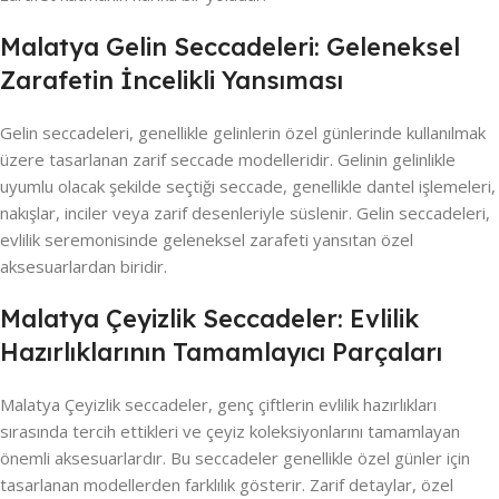
Malatya Gelin Seccadeleri: Geleneksel
Zarafetin İncelikli Yansıması
Gelin seccadeleri, genellikle gelinlerin özel günlerinde kullanılmak
üzere tasarlanan zarif seccade modelleridir. Gelinin gelinlikle
uyumlu olacak şekilde seçtiği seccade, genellikle dantel işlemeleri,
nakışlar, inciler veya zarif desenleriyle süslenir. Gelin seccadeleri,
evlilik seremonisinde geleneksel zarafeti yansıtan özel
aksesuarlardan biridir.
Malatya Çeyizlik Seccadeler: Evlilik
Hazırlıklarının Tamamlayıcı Parçaları
Malatya Çeyizlik seccadeler, genç çiftlerin evlilik hazırlıkları
sırasında tercih ettikleri ve çeyiz koleksiyonlarını tamamlayan
önemli aksesuarlardır. Bu seccadeler genellikle özel günler için
tasarlanan modellerden farklılık gösterir. Zarif detaylar, özel