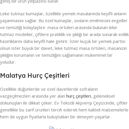
geniş bir ürün yelpazesi sunar.
Leke tutmaz kumaşlar, özellikle yemek masalarında keyifli anların
yaşanmasını sağlar. Bu özel kumaşlar, sıvıların emilmesini engeller
ve temizliği kolaylaştırır. masa örtüleri arasında bulunan leke
tutmaz modeller, çiftlere pratiklik ve şıklığı bir arada sunarak evlilik
hazırlıklarını daha keyifli hale getirir. İster küçük bir yemek partisi
olsun ister büyük bir davet, leke tutmaz masa örtüleri, masanızın
şıklığını korumanın ve temizliğini sağlamanın mükemmel bir
yoludur.
Malatya Hurç Çeşitleri
Özellikle düğünlerde ve özel davetlerde sofraların
vazgeçilmezleri arasında yer alan
hurç çeşitleri
, geleneksel
dokunuşları ile dikkat çeker. Ev Tekstili Alışverişi Çeyizcinde, çiftler
genellikle bu zarif ürünleri tercih ederek hem kaliteli malzemelerle
hem de uygun fiyatlarla buluştukları bir deneyim yaşarlar.