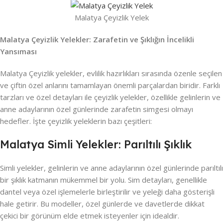
Malatya Çeyizlik Yelek
Malatya Çeyizlik Yelekler: Zarafetin ve Şıklığın İncelikli
Yansıması
Malatya Çeyizlik yelekler, evlilik hazırlıkları sırasında özenle seçilen
ve çiftin özel anlarını tamamlayan önemli parçalardan biridir. Farklı
tarzları ve özel detayları ile çeyizlik yelekler, özellikle gelinlerin ve
anne adaylarının özel günlerinde zarafetin simgesi olmayı
hedefler. İşte çeyizlik yeleklerin bazı çeşitleri:
Malatya Simli Yelekler: Parıltılı Şıklık
Simli yelekler, gelinlerin ve anne adaylarının özel günlerinde parıltılı
bir şıklık katmanın mükemmel bir yolu. Sim detayları, genellikle
dantel veya özel işlemelerle birleştirilir ve yeleği daha gösterişli
hale getirir. Bu modeller, özel günlerde ve davetlerde dikkat
çekici bir görünüm elde etmek isteyenler için idealdir.