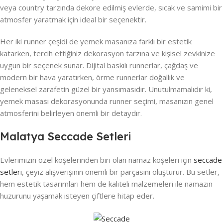
veya country tarzında dekore edilmiş evlerde, sıcak ve samimi bir
atmosfer yaratmak için ideal bir seçenektir.
Her iki runner çeşidi de yemek masanıza farklı bir estetik
katarken, tercih ettiğiniz dekorasyon tarzına ve kişisel zevkinize
uygun bir seçenek sunar. Dijital baskılı runnerlar, çağdaş ve
modern bir hava yaratırken, örme runnerlar doğallık ve
geleneksel zarafetin güzel bir yansımasıdır. Unutulmamalıdır ki,
yemek masası dekorasyonunda runner seçimi, masanızın genel
atmosferini belirleyen önemli bir detaydır.
Malatya Seccade Setleri
Evlerimizin özel köşelerinden biri olan namaz köşeleri için
seccade
setleri
, çeyiz alışverişinin önemli bir parçasını oluşturur. Bu setler,
hem estetik tasarımları hem de kaliteli malzemeleri ile namazın
huzurunu yaşamak isteyen çiftlere hitap eder.