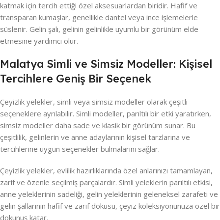
katmak için tercih ettiği özel aksesuarlardan biridir. Hafif ve
transparan kumaşlar, genellikle dantel veya ince işlemelerle
süslenir. Gelin şalı, gelinin gelinlikle uyumlu bir görünüm elde
etmesine yardımcı olur.
Malatya Simli ve Simsiz Modeller: Kişisel
Tercihlere Geniş Bir Seçenek
Çeyizlik yelekler, simli veya simsiz modeller olarak çeşitli
seçeneklere ayrılabilir. Simli modeller, parıltılı bir etki yaratırken,
simsiz modeller daha sade ve klasik bir görünüm sunar. Bu
çeşitlilik, gelinlerin ve anne adaylarının kişisel tarzlarına ve
tercihlerine uygun seçenekler bulmalarını sağlar.
Çeyizlik yelekler, evlilik hazırlıklarında özel anlarınızı tamamlayan,
zarif ve özenle seçilmiş parçalardır. Simli yeleklerin parıltılı etkisi,
anne yeleklerinin sadeliği, gelin yeleklerinin geleneksel zarafeti ve
gelin şallarının hafif ve zarif dokusu, çeyiz koleksiyonunuza özel bir
dokunuş katar.