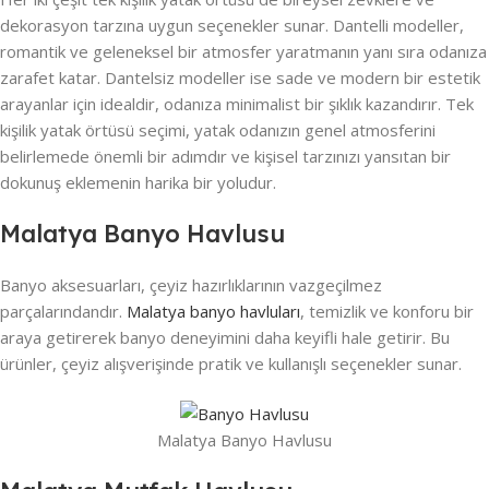
dekorasyon tarzına uygun seçenekler sunar. Dantelli modeller,
romantik ve geleneksel bir atmosfer yaratmanın yanı sıra odanıza
zarafet katar. Dantelsiz modeller ise sade ve modern bir estetik
arayanlar için idealdir, odanıza minimalist bir şıklık kazandırır. Tek
kişilik yatak örtüsü seçimi, yatak odanızın genel atmosferini
belirlemede önemli bir adımdır ve kişisel tarzınızı yansıtan bir
dokunuş eklemenin harika bir yoludur.
Malatya Banyo Havlusu
Banyo aksesuarları, çeyiz hazırlıklarının vazgeçilmez
parçalarındandır.
Malatya banyo havluları
, temizlik ve konforu bir
araya getirerek banyo deneyimini daha keyifli hale getirir. Bu
ürünler, çeyiz alışverişinde pratik ve kullanışlı seçenekler sunar.
Malatya Banyo Havlusu