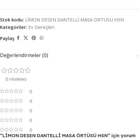
Stok kodu:
LİMON DESEN DANTELLİ MASA ÖRTÜSÜ HSN
Kategoriler:
Ev Gereçleri
Paylaş
Değerlendirmeler (0)
0 reviews
0
0
0
0
0
“LİMON DESEN DANTELLİ MASA ÖRTÜSÜ HSN” için yorum