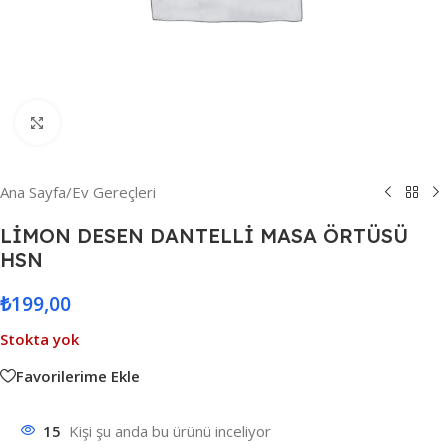
Resmi Büyüt
Ana Sayfa
/
Ev Gereçleri
LİMON DESEN DANTELLİ MASA ÖRTÜSÜ
HSN
₺
199,00
Stokta yok
Favorilerime Ekle
15
Kişi şu anda bu ürünü inceliyor