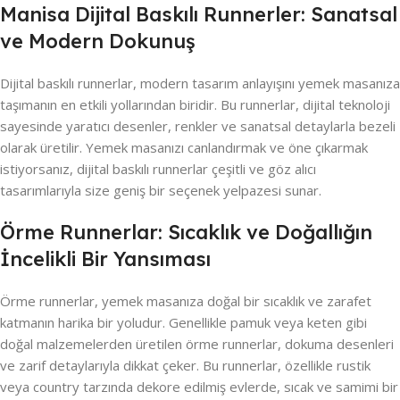
Manisa Dijital Baskılı Runnerler: Sanatsal
ve Modern Dokunuş
Dijital baskılı runnerlar, modern tasarım anlayışını yemek masanıza
taşımanın en etkili yollarından biridir. Bu runnerlar, dijital teknoloji
sayesinde yaratıcı desenler, renkler ve sanatsal detaylarla bezeli
olarak üretilir. Yemek masanızı canlandırmak ve öne çıkarmak
istiyorsanız, dijital baskılı runnerlar çeşitli ve göz alıcı
tasarımlarıyla size geniş bir seçenek yelpazesi sunar.
Örme Runnerlar: Sıcaklık ve Doğallığın
İncelikli Bir Yansıması
Örme runnerlar, yemek masanıza doğal bir sıcaklık ve zarafet
katmanın harika bir yoludur. Genellikle pamuk veya keten gibi
doğal malzemelerden üretilen örme runnerlar, dokuma desenleri
ve zarif detaylarıyla dikkat çeker. Bu runnerlar, özellikle rustik
veya country tarzında dekore edilmiş evlerde, sıcak ve samimi bir