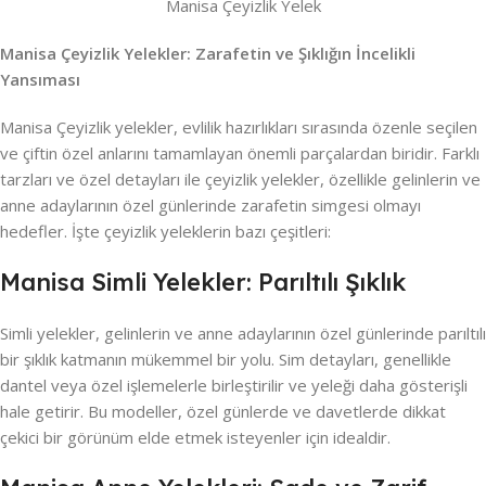
Manisa Çeyizlik Yelek
Manisa Çeyizlik Yelekler: Zarafetin ve Şıklığın İncelikli
Yansıması
Manisa Çeyizlik yelekler, evlilik hazırlıkları sırasında özenle seçilen
ve çiftin özel anlarını tamamlayan önemli parçalardan biridir. Farklı
tarzları ve özel detayları ile çeyizlik yelekler, özellikle gelinlerin ve
anne adaylarının özel günlerinde zarafetin simgesi olmayı
hedefler. İşte çeyizlik yeleklerin bazı çeşitleri:
Manisa Simli Yelekler: Parıltılı Şıklık
Simli yelekler, gelinlerin ve anne adaylarının özel günlerinde parıltılı
bir şıklık katmanın mükemmel bir yolu. Sim detayları, genellikle
dantel veya özel işlemelerle birleştirilir ve yeleği daha gösterişli
hale getirir. Bu modeller, özel günlerde ve davetlerde dikkat
çekici bir görünüm elde etmek isteyenler için idealdir.