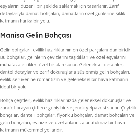
eşyalarını düzenli bir şekilde saklamak için tasarlanır. Zarif
detaylarıyla damat bohçaları, damatların özel günlerine şıklık
katmanın harika bir yolu.
Manisa Gelin Bohçası
Gelin bohçaları, evlilik hazırlıklarının en özel parçalarından biridir.
Bu bohçalar, gelinlerin çeyizlerini taşıdıkları ve özel eşyalarını
muhafaza ettikleri özel bir alan sunar. Geleneksel desenler,
dantel detaylar ve zarif dokunuşlarla süslenmiş gelin bohçaları,
evlilik serüvenine romantizm ve geleneksel bir hava katmanın
ideal bir yolu.
Bohça çeşitleri, evlilik hazırlıklarınızda geleneksel dokunuşlar ve
zarafet arayan çiftlere geniş bir seçenek yelpazesi sunar. Çeyizlik
bohçalar, dantelli bohçalar, fiyonklu bohçalar, damat bohçaları ve
gelin bohçaları, evinize ve özel anlarınıza unutulmaz bir hava
katmanın mükemmel yollarıdır.