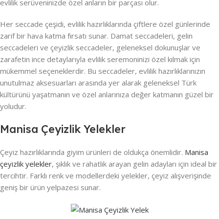
evlilik serüveninizde özel anların bir parçası olur.
Her seccade çeşidi, evlilik hazırlıklarında çiftlere özel günlerinde
zarif bir hava katma fırsatı sunar. Damat seccadeleri, gelin
seccadeleri ve çeyizlik seccadeler, geleneksel dokunuşlar ve
zarafetin ince detaylarıyla evlilik seremoninizi özel kılmak için
mükemmel seçeneklerdir. Bu seccadeler, evlilik hazırlıklarınızın
unutulmaz aksesuarları arasında yer alarak geleneksel Türk
kültürünü yaşatmanın ve özel anlarınıza değer katmanın güzel bir
yoludur.
Manisa Çeyizlik Yelekler
Çeyiz hazırlıklarında giyim ürünleri de oldukça önemlidir.
Manisa
çeyizlik yelekler
, şıklık ve rahatlık arayan gelin adayları için ideal bir
tercihtir. Farklı renk ve modellerdeki yelekler, çeyiz alışverişinde
geniş bir ürün yelpazesi sunar.