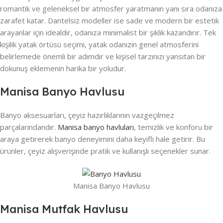
romantik ve geleneksel bir atmosfer yaratmanın yanı sıra odanıza
zarafet katar. Dantelsiz modeller ise sade ve modern bir estetik
arayanlar için idealdir, odanıza minimalist bir şıklık kazandırır. Tek
kişilik yatak örtüsü seçimi, yatak odanızın genel atmosferini
belirlemede önemli bir adımdır ve kişisel tarzınızı yansıtan bir
dokunuş eklemenin harika bir yoludur.
Manisa Banyo Havlusu
Banyo aksesuarları, çeyiz hazırlıklarının vazgeçilmez
parçalarındandır.
Manisa banyo havluları
, temizlik ve konforu bir
araya getirerek banyo deneyimini daha keyifli hale getirir. Bu
ürünler, çeyiz alışverişinde pratik ve kullanışlı seçenekler sunar.
Manisa Banyo Havlusu
Manisa Mutfak Havlusu