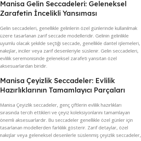
Manisa Gelin Seccadeleri: Geleneksel
Zarafetin İncelikli Yansıması
Gelin seccadeleri, genellikle gelinlerin özel günlerinde kullanılmak
üzere tasarlanan zarif seccade modelleridir. Gelinin gelinlikle
uyumlu olacak şekilde seçtiği seccade, genellikle dantel işlemeleri,
nakışlar, inciler veya zarif desenleriyle süslenir. Gelin seccadeleri,
evlilik seremonisinde geleneksel zarafeti yansıtan özel
aksesuarlardan biridir.
Manisa Çeyizlik Seccadeler: Evlilik
Hazırlıklarının Tamamlayıcı Parçaları
Manisa Çeyizlik seccadeler, genç çiftlerin evlilik hazırlıkları
sırasında tercih ettikleri ve çeyiz koleksiyonlarını tamamlayan
önemli aksesuarlardır. Bu seccadeler genellikle özel günler için
tasarlanan modellerden farklılık gösterir. Zarif detaylar, özel
nakışlar veya geleneksel desenlerle süslenmiş çeyizlik seccadeler,