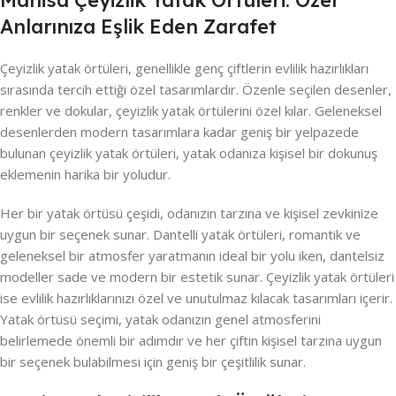
Anlarınıza Eşlik Eden Zarafet
Çeyizlik yatak örtüleri, genellikle genç çiftlerin evlilik hazırlıkları
sırasında tercih ettiği özel tasarımlardır. Özenle seçilen desenler,
renkler ve dokular, çeyizlik yatak örtülerini özel kılar. Geleneksel
desenlerden modern tasarımlara kadar geniş bir yelpazede
bulunan çeyizlik yatak örtüleri, yatak odanıza kişisel bir dokunuş
eklemenin harika bir yoludur.
Her bir yatak örtüsü çeşidi, odanızın tarzına ve kişisel zevkinize
uygun bir seçenek sunar. Dantelli yatak örtüleri, romantik ve
geleneksel bir atmosfer yaratmanın ideal bir yolu iken, dantelsiz
modeller sade ve modern bir estetik sunar. Çeyizlik yatak örtüleri
ise evlilik hazırlıklarınızı özel ve unutulmaz kılacak tasarımları içerir.
Yatak örtüsü seçimi, yatak odanızın genel atmosferini
belirlemede önemli bir adımdır ve her çiftin kişisel tarzına uygun
bir seçenek bulabilmesi için geniş bir çeşitlilik sunar.