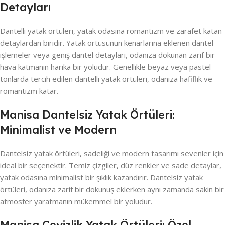
Detayları
Dantelli yatak örtüleri, yatak odasına romantizm ve zarafet katan
detaylardan biridir. Yatak örtüsünün kenarlarına eklenen dantel
işlemeler veya geniş dantel detayları, odanıza dokunan zarif bir
hava katmanın harika bir yoludur. Genellikle beyaz veya pastel
tonlarda tercih edilen dantelli yatak örtüleri, odanıza hafiflik ve
romantizm katar.
Manisa Dantelsiz Yatak Örtüleri:
Minimalist ve Modern
Dantelsiz yatak örtüleri, sadeliği ve modern tasarımı sevenler için
ideal bir seçenektir. Temiz çizgiler, düz renkler ve sade detaylar,
yatak odasına minimalist bir şıklık kazandırır. Dantelsiz yatak
örtüleri, odanıza zarif bir dokunuş eklerken aynı zamanda sakin bir
atmosfer yaratmanın mükemmel bir yoludur.
Manisa Çeyizlik Yatak Örtüleri: Özel