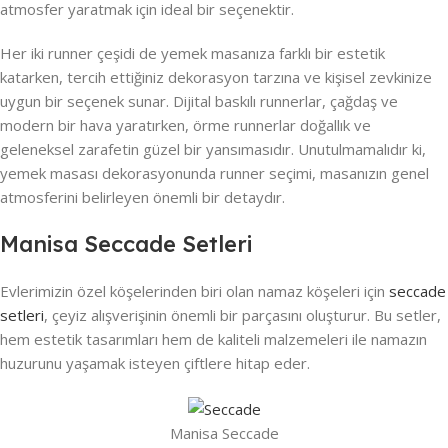
atmosfer yaratmak için ideal bir seçenektir.
Her iki runner çeşidi de yemek masanıza farklı bir estetik
katarken, tercih ettiğiniz dekorasyon tarzına ve kişisel zevkinize
uygun bir seçenek sunar. Dijital baskılı runnerlar, çağdaş ve
modern bir hava yaratırken, örme runnerlar doğallık ve
geleneksel zarafetin güzel bir yansımasıdır. Unutulmamalıdır ki,
yemek masası dekorasyonunda runner seçimi, masanızın genel
atmosferini belirleyen önemli bir detaydır.
Manisa Seccade Setleri
Evlerimizin özel köşelerinden biri olan namaz köşeleri için
seccade
setleri
, çeyiz alışverişinin önemli bir parçasını oluşturur. Bu setler,
hem estetik tasarımları hem de kaliteli malzemeleri ile namazın
huzurunu yaşamak isteyen çiftlere hitap eder.
Manisa Seccade