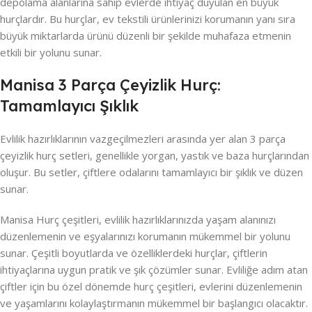
depolama alanlarına sahip evlerde ihtiyaç duyulan en büyük
hurçlardır. Bu hurçlar, ev tekstili ürünlerinizi korumanın yanı sıra
büyük miktarlarda ürünü düzenli bir şekilde muhafaza etmenin
etkili bir yolunu sunar.
Manisa 3 Parça Çeyizlik Hurç:
Tamamlayıcı Şıklık
Evlilik hazırlıklarının vazgeçilmezleri arasında yer alan 3 parça
çeyizlik hurç setleri, genellikle yorgan, yastık ve baza hurçlarından
oluşur. Bu setler, çiftlere odalarını tamamlayıcı bir şıklık ve düzen
sunar.
Manisa Hurç çeşitleri, evlilik hazırlıklarınızda yaşam alanınızı
düzenlemenin ve eşyalarınızı korumanın mükemmel bir yolunu
sunar. Çeşitli boyutlarda ve özelliklerdeki hurçlar, çiftlerin
ihtiyaçlarına uygun pratik ve şık çözümler sunar. Evliliğe adım atan
çiftler için bu özel dönemde hurç çeşitleri, evlerini düzenlemenin
ve yaşamlarını kolaylaştırmanın mükemmel bir başlangıcı olacaktır.