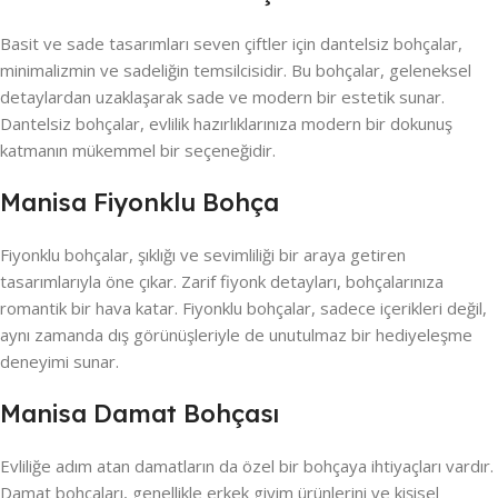
Basit ve sade tasarımları seven çiftler için dantelsiz bohçalar,
minimalizmin ve sadeliğin temsilcisidir. Bu bohçalar, geleneksel
detaylardan uzaklaşarak sade ve modern bir estetik sunar.
Dantelsiz bohçalar, evlilik hazırlıklarınıza modern bir dokunuş
katmanın mükemmel bir seçeneğidir.
Manisa Fiyonklu Bohça
Fiyonklu bohçalar, şıklığı ve sevimliliği bir araya getiren
tasarımlarıyla öne çıkar. Zarif fiyonk detayları, bohçalarınıza
romantik bir hava katar. Fiyonklu bohçalar, sadece içerikleri değil,
aynı zamanda dış görünüşleriyle de unutulmaz bir hediyeleşme
deneyimi sunar.
Manisa Damat Bohçası
Evliliğe adım atan damatların da özel bir bohçaya ihtiyaçları vardır.
Damat bohçaları, genellikle erkek giyim ürünlerini ve kişisel