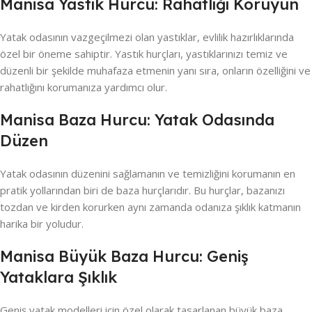
Manisa Yastık Hurcu: Rahatlığı Koruyun
Yatak odasının vazgeçilmezi olan yastıklar, evlilik hazırlıklarında
özel bir öneme sahiptir. Yastık hurçları, yastıklarınızı temiz ve
düzenli bir şekilde muhafaza etmenin yanı sıra, onların özelliğini ve
rahatlığını korumanıza yardımcı olur.
Manisa Baza Hurcu: Yatak Odasında
Düzen
Yatak odasının düzenini sağlamanın ve temizliğini korumanın en
pratik yollarından biri de baza hurçlarıdır. Bu hurçlar, bazanızı
tozdan ve kirden korurken aynı zamanda odanıza şıklık katmanın
harika bir yoludur.
Manisa Büyük Baza Hurcu: Geniş
Yataklara Şıklık
Geniş yatak modelleri için özel olarak tasarlanan büyük baza