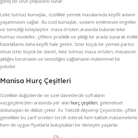
geniş bir ürün yelpazesi sunar.
Leke tutmaz kumaşlar, özellikle yemek masalarında keyifli anların
yaşanmasını sağlar. Bu özel kumaşlar, sıvıların emilmesini engeller
ve temizliği kolaylaştırır. masa örtüleri arasında bulunan leke
tutmaz modeller, çiftlere pratiklik ve şıklığı bir arada sunarak evlilik
hazırlıklarını daha keyifli hale getirir. İster küçük bir yemek partisi
olsun ister büyük bir davet, leke tutmaz masa örtüleri, masanızın
şıklığını korumanın ve temizliğini sağlamanın mükemmel bir
yoludur.
Manisa Hurç Çeşitleri
Özellikle düğünlerde ve özel davetlerde sofraların
vazgeçilmezleri arasında yer alan
hurç çeşitleri
, geleneksel
dokunuşları ile dikkat çeker. Ev Tekstili Alışverişi Çeyizcinde, çiftler
genellikle bu zarif ürünleri tercih ederek hem kaliteli malzemelerle
hem de uygun fiyatlarla buluştukları bir deneyim yaşarlar.