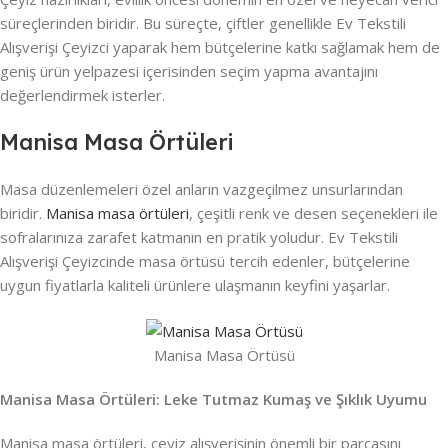
süreçlerinden biridir. Bu süreçte, çiftler genellikle Ev Tekstili
Alışverişi Çeyizci yaparak hem bütçelerine katkı sağlamak hem de
geniş ürün yelpazesi içerisinden seçim yapma avantajını
değerlendirmek isterler.
Manisa Masa Örtüleri
Masa düzenlemeleri özel anların vazgeçilmez unsurlarından
biridir.
Manisa masa örtüleri
, çeşitli renk ve desen seçenekleri ile
sofralarınıza zarafet katmanın en pratik yoludur. Ev Tekstili
Alışverişi Çeyizcinde masa örtüsü tercih edenler, bütçelerine
uygun fiyatlarla kaliteli ürünlere ulaşmanın keyfini yaşarlar.
Manisa Masa Örtüsü
Manisa Masa Örtüleri: Leke Tutmaz Kumaş ve Şıklık Uyumu
Manisa masa örtüleri, çeyiz alışverişinin önemli bir parçasını