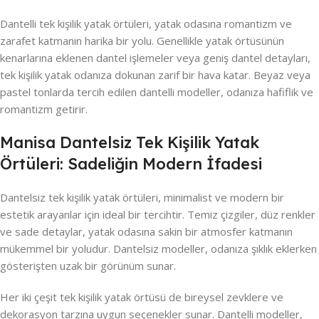
Dantelli tek kişilik yatak örtüleri, yatak odasına romantizm ve
zarafet katmanın harika bir yolu. Genellikle yatak örtüsünün
kenarlarına eklenen dantel işlemeler veya geniş dantel detayları,
tek kişilik yatak odanıza dokunan zarif bir hava katar. Beyaz veya
pastel tonlarda tercih edilen dantelli modeller, odanıza hafiflik ve
romantizm getirir.
Manisa Dantelsiz Tek Kişilik Yatak
Örtüleri: Sadeliğin Modern İfadesi
Dantelsiz tek kişilik yatak örtüleri, minimalist ve modern bir
estetik arayanlar için ideal bir tercihtir. Temiz çizgiler, düz renkler
ve sade detaylar, yatak odasına sakin bir atmosfer katmanın
mükemmel bir yoludur. Dantelsiz modeller, odanıza şıklık eklerken
gösterişten uzak bir görünüm sunar.
Her iki çeşit tek kişilik yatak örtüsü de bireysel zevklere ve
dekorasyon tarzına uygun seçenekler sunar. Dantelli modeller,