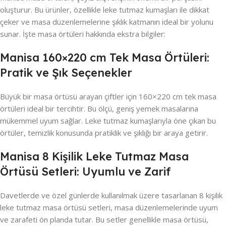
oluşturur. Bu ürünler, özellikle leke tutmaz kumaşları ile dikkat
çeker ve masa düzenlemelerine şıklık katmanın ideal bir yolunu
sunar. İşte masa örtüleri hakkında ekstra bilgiler:
Manisa 160×220 cm Tek Masa Örtüleri:
Pratik ve Şık Seçenekler
Büyük bir masa örtüsü arayan çiftler için 160×220 cm tek masa
örtüleri ideal bir tercihtir. Bu ölçü, geniş yemek masalarına
mükemmel uyum sağlar. Leke tutmaz kumaşlarıyla öne çıkan bu
örtüler, temizlik konusunda pratiklik ve şıklığı bir araya getirir.
Manisa 8 Kişilik Leke Tutmaz Masa
Örtüsü Setleri: Uyumlu ve Zarif
Davetlerde ve özel günlerde kullanılmak üzere tasarlanan 8 kişilik
leke tutmaz masa örtüsü setleri, masa düzenlemelerinde uyum
ve zarafeti ön planda tutar. Bu setler genellikle masa örtüsü,