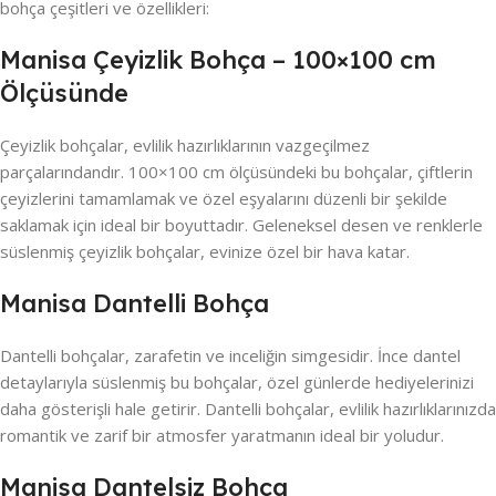
bohça çeşitleri ve özellikleri:
Manisa Çeyizlik Bohça – 100×100 cm
Ölçüsünde
Çeyizlik bohçalar, evlilik hazırlıklarının vazgeçilmez
parçalarındandır. 100×100 cm ölçüsündeki bu bohçalar, çiftlerin
çeyizlerini tamamlamak ve özel eşyalarını düzenli bir şekilde
saklamak için ideal bir boyuttadır. Geleneksel desen ve renklerle
süslenmiş çeyizlik bohçalar, evinize özel bir hava katar.
Manisa Dantelli Bohça
Dantelli bohçalar, zarafetin ve inceliğin simgesidir. İnce dantel
detaylarıyla süslenmiş bu bohçalar, özel günlerde hediyelerinizi
daha gösterişli hale getirir. Dantelli bohçalar, evlilik hazırlıklarınızda
romantik ve zarif bir atmosfer yaratmanın ideal bir yoludur.
Manisa Dantelsiz Bohça