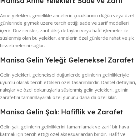
Manisa Anne Yelekleri: Sade ve Zarif
Anne yelekleri, genellikle annelerin çocuklarının düğün veya özel
günlerinde giymek üzere tercih ettiği sade ve zarif modelleri
içerir. Düz renkler, zarif dikiş detayları veya hafif işlemeler ile
süslenmiş olan bu yelekler, annelerin özel günlerde rahat ve şık
hissetmelerini sağlar.
Manisa Gelin Yeleği: Geleneksel Zarafet
Gelin yelekleri, geleneksel düğünlerde gelinlerin gelinlikleriyle
uyumlu olarak tercih ettikleri özel tasarımlardır. Dantel detayları,
nakışlar ve özel dokunuşlarla süslenmiş gelin yelekleri, gelinin
zarafetini tamamlayarak özel gününü daha da özel kılar.
Manisa Gelin Şalı: Hafiflik ve Zarafet
Gelin şalı, gelinlerin gelinliklerini tamamlamak ve zarif bir hava
katmak için tercih ettiği özel aksesuarlardan biridir. Hafif ve