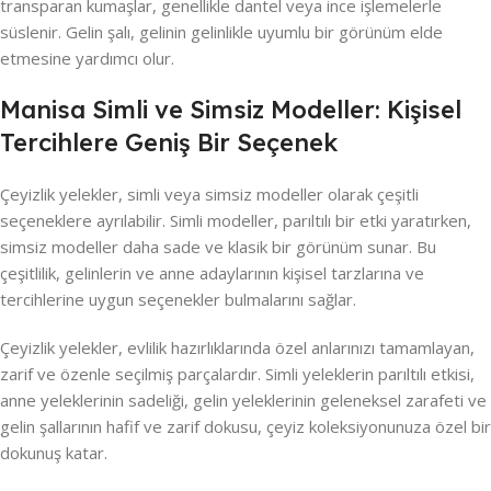
transparan kumaşlar, genellikle dantel veya ince işlemelerle
süslenir. Gelin şalı, gelinin gelinlikle uyumlu bir görünüm elde
etmesine yardımcı olur.
Manisa Simli ve Simsiz Modeller: Kişisel
Tercihlere Geniş Bir Seçenek
Çeyizlik yelekler, simli veya simsiz modeller olarak çeşitli
seçeneklere ayrılabilir. Simli modeller, parıltılı bir etki yaratırken,
simsiz modeller daha sade ve klasik bir görünüm sunar. Bu
çeşitlilik, gelinlerin ve anne adaylarının kişisel tarzlarına ve
tercihlerine uygun seçenekler bulmalarını sağlar.
Çeyizlik yelekler, evlilik hazırlıklarında özel anlarınızı tamamlayan,
zarif ve özenle seçilmiş parçalardır. Simli yeleklerin parıltılı etkisi,
anne yeleklerinin sadeliği, gelin yeleklerinin geleneksel zarafeti ve
gelin şallarının hafif ve zarif dokusu, çeyiz koleksiyonunuza özel bir
dokunuş katar.