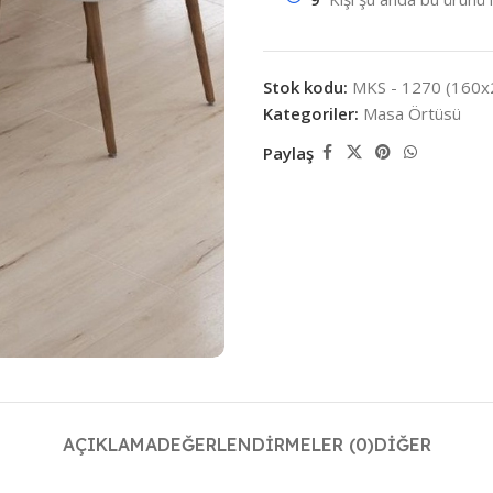
Stok kodu:
MKS - 1270 (160x
Kategoriler:
Masa Örtüsü
Paylaş
AÇIKLAMA
DEĞERLENDIRMELER (0)
DIĞER