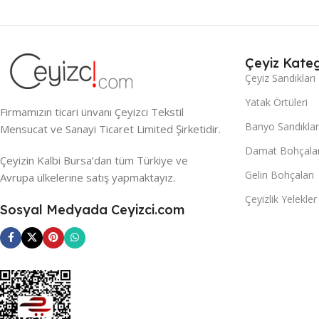
Çeyiz Kateg
Çeyiz Sandıkları
Yatak Örtüleri
Firmamızın ticari ünvanı Çeyizci Tekstil
Banyo Sandıklar
Mensucat ve Sanayi Ticaret Limited Şirketidir.
Damat Bohçalar
Çeyizin Kalbi Bursa’dan tüm Türkiye ve
Gelin Bohçaları
Avrupa ülkelerine satış yapmaktayız.
Çeyizlik Yelekler
Sosyal Medyada Ceyizci.com