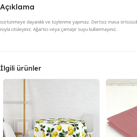
Açıklama
sürtünmeye dayanıklı ve tüylenme yapmaz. Dertsiz masa örtüsüdür , 
ısıyla ütüleyiniz. Ağartıcı veya çamaşır suyu kullanmayınız.
İlgili ürünler