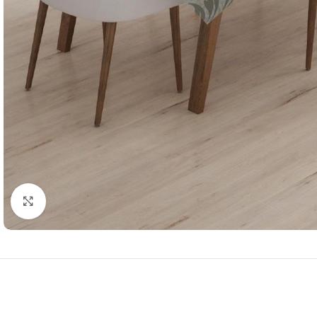
Resmi Büyüt