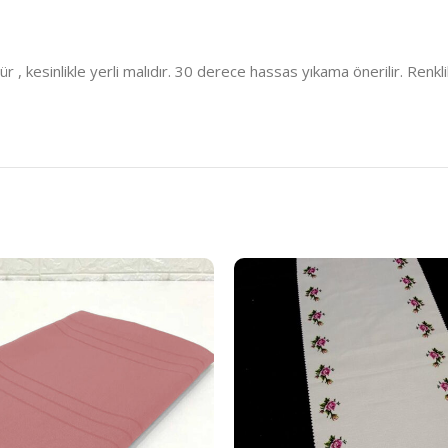
kesinlikle yerli malıdır. 30 derece hassas yıkama önerilir. Renklil