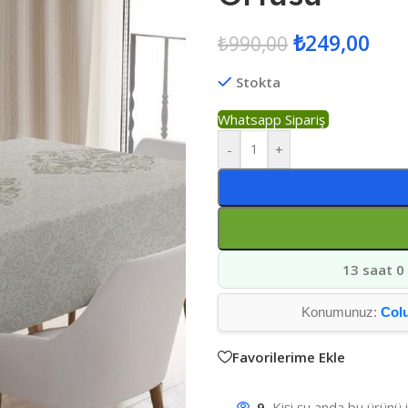
₺
249,00
₺
990,00
Stokta
Whatsapp Sipariş
-
+
13 saat 0
Konumunuz:
Col
Favorilerime Ekle
9
Kişi şu anda bu ürünü 