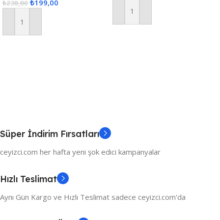
₺
199,00
₺
238,80
Sepete Ekle
Sepete Ekle
Süper İndirim Fırsatları
ceyizci.com her hafta yeni şok edici kampanyalar
Hızlı Teslimat
Aynı Gün Kargo ve Hızlı Teslimat sadece ceyizci.com'da