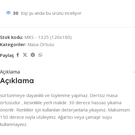
30
Kişi şu anda bu ürünü inceliyor
Stok kodu:
MKS - 1325 (120x160)
Kategoriler:
Masa Örtüsü
Paylaş
Açıklama
Açıklama
sürtünmeye dayanıklı ve tüylenme yapmaz. Dertsiz masa
örtüsüdür , kesinlikle yerli malıdır. 30 derece hassas yıkama
önerilir. Renkliler için kullanılan deterjanlarla yıkayınız. Maksimum
150 derece ısıyla ütüleyiniz. Ağartıcı veya çamaşır suyu
kullanmayınız.