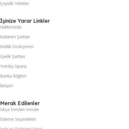
Çeyizlik Yelekler
İşinize Yarar Linkler
Hakkımızda
Kullanım Şartları
Gizlilik Sözleşmesi
Üyelik Şartları
Yurtdışı Sipariş
Banka Bilgileri
İletişim
Merak Edilenler
Sıkça Sorulan Sorular
Ödeme Seçenekleri
İade ve Değişim Süreci