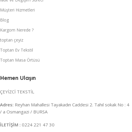
Müşteri Hizmetleri
Blog
Kargom Nerede ?
toptan çeyiz
Toptan Ev Tekstil
Toptan Masa Örtüsü
Hemen Ulaşın
ÇEYİZCİ TEKSTİL
Adres:
Reyhan Mahallesi Tayakadın Caddesi 2. Tahıl sokak No : 4
/ a Osmangazi / BURSA
İLETİŞİM :
0224 221 47 30