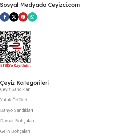
Sosyal Medyada Ceyizci.com
Çeyiz Kategorileri
Çeyiz Sandıkları
Yatak Örtüleri
Banyo Sandıkları
Damat Bohçaları
Gelin Bohçaları