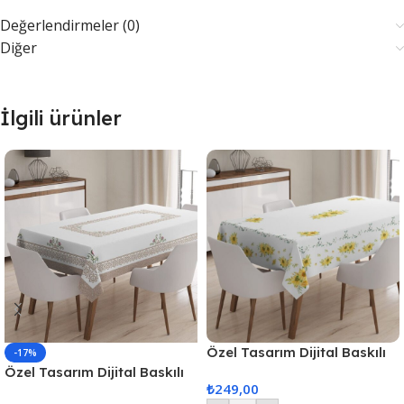
Değerlendirmeler (0)
Diğer
İlgili ürünler
Özel Tasarım Dijital Baskılı
-17%
Masa Örtüsü
Özel Tasarım Dijital Baskılı
₺
249,00
Masa Örtüsü