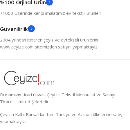
%100 Orjinal Ürün
+1000 Üzerinde kendi imalatımız ev tekstili ürünleri
Güvenilirlik
2004 yılından itibaren çeyiz ve evtekstili ürünlerini
www.ceyizci.com sitemizden satışını yapmaktayız.
Firmamızın ticari ünvanı Çeyizci Tekstil Mensucat ve Sanayi
Ticaret Limited Şirketidir.
Çeyizin Kalbi Bursa’dan tüm Türkiye ve Avrupa ülkelerine satış
yapmaktayız.