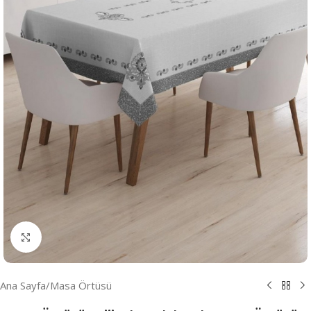
Resmi Büyüt
Ana Sayfa
/
Masa Örtüsü