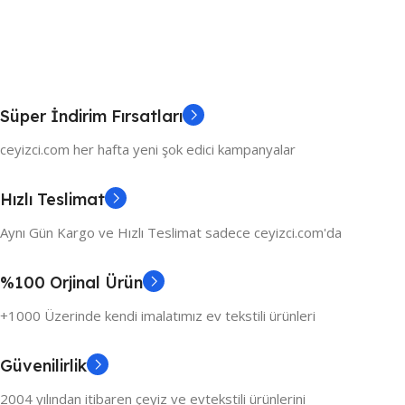
Süper İndirim Fırsatları
ceyizci.com her hafta yeni şok edici kampanyalar
Hızlı Teslimat
Aynı Gün Kargo ve Hızlı Teslimat sadece ceyizci.com'da
%100 Orjinal Ürün
+1000 Üzerinde kendi imalatımız ev tekstili ürünleri
Güvenilirlik
2004 yılından itibaren çeyiz ve evtekstili ürünlerini