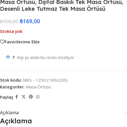
Masa Örtüsü, Dijital Baskılı Tek Masa Örtüsü,
Desenli Leke Tutmaz Tek Masa Örtüsü
₺
169,00
₺
990,00
Stokta yok
Favorilerime Ekle
7
Kişi şu anda bu ürünü inceliyor
Stok kodu:
MKS - 1230 (160x220)
Kategoriler:
Masa Örtüsü
Paylaş
Açıklama
Açıklama