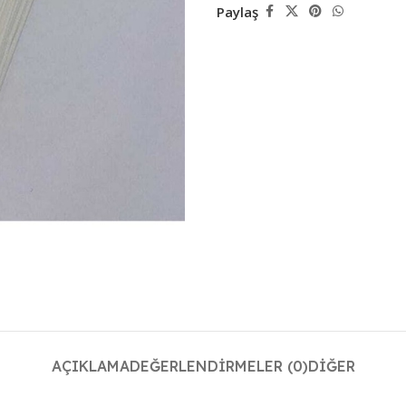
Paylaş
AÇIKLAMA
DEĞERLENDIRMELER (0)
DIĞER