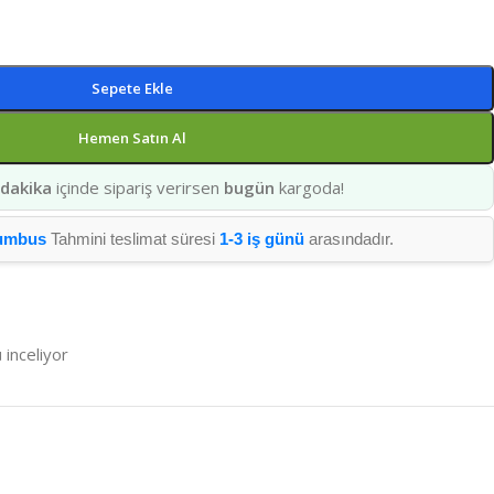
Sepete Ekle
Hemen Satın Al
 dakika
içinde sipariş verirsen
bugün
kargoda!
umbus
Tahmini teslimat süresi
1-3 iş günü
arasındadır.
 inceliyor