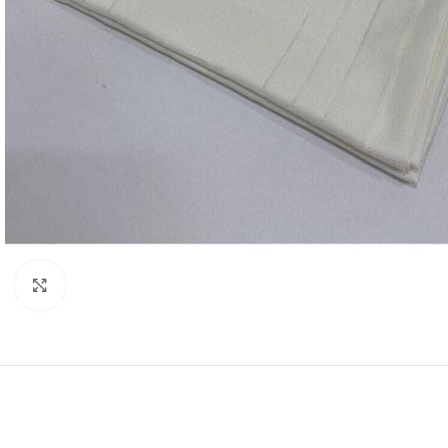
Resmi Büyüt