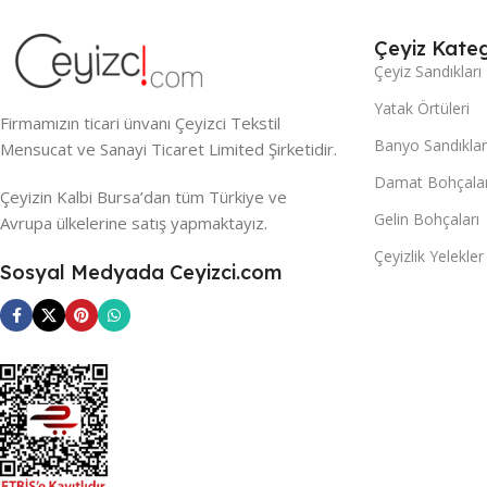
Çeyiz Kateg
Çeyiz Sandıkları
Yatak Örtüleri
Firmamızın ticari ünvanı Çeyizci Tekstil
Banyo Sandıklar
Mensucat ve Sanayi Ticaret Limited Şirketidir.
Damat Bohçalar
Çeyizin Kalbi Bursa’dan tüm Türkiye ve
Gelin Bohçaları
Avrupa ülkelerine satış yapmaktayız.
Çeyizlik Yelekler
Sosyal Medyada Ceyizci.com