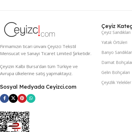
Çeyiz Kateg
Çeyiz Sandıkları
Yatak Örtüleri
Firmamızın ticari ünvanı Çeyizci Tekstil
Banyo Sandıklar
Mensucat ve Sanayi Ticaret Limited Şirketidir.
Damat Bohçalar
Çeyizin Kalbi Bursa’dan tüm Türkiye ve
Gelin Bohçaları
Avrupa ülkelerine satış yapmaktayız.
Çeyizlik Yelekler
Sosyal Medyada Ceyizci.com