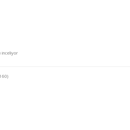
 inceliyor
160)