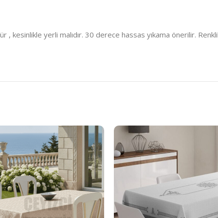
kesinlikle yerli malıdır. 30 derece hassas yıkama önerilir. Renklil