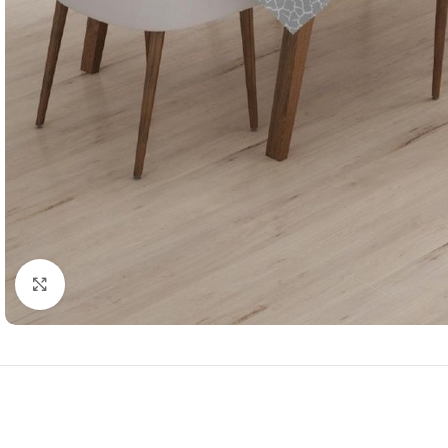
Resmi Büyüt