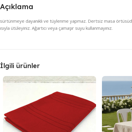
Açıklama
sürtünmeye dayanıklı ve tüylenme yapmaz. Dertsiz masa örtüsüdür , 
ısıyla ütüleyiniz. Ağartıcı veya çamaşır suyu kullanmayınız.
İlgili ürünler