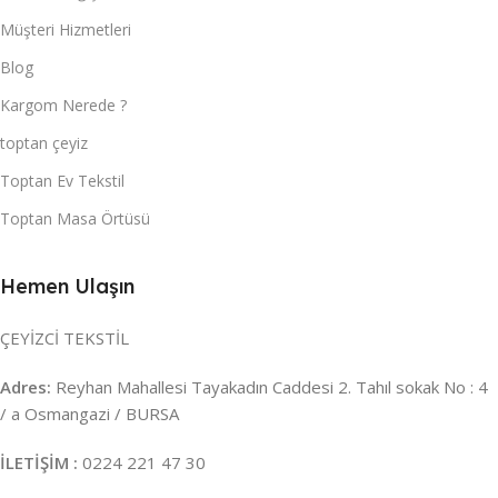
Müşteri Hizmetleri
Blog
Kargom Nerede ?
toptan çeyiz
Toptan Ev Tekstil
Toptan Masa Örtüsü
Hemen Ulaşın
ÇEYİZCİ TEKSTİL
Adres:
Reyhan Mahallesi Tayakadın Caddesi 2. Tahıl sokak No : 4
/ a Osmangazi / BURSA
İLETİŞİM :
0224 221 47 30