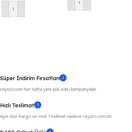
Sepete Ekle
Sepete Ekle
Süper İndirim Fırsatları
ceyizci.com her hafta yeni şok edici kampanyalar
Hızlı Teslimat
Aynı Gün Kargo ve Hızlı Teslimat sadece ceyizci.com'da