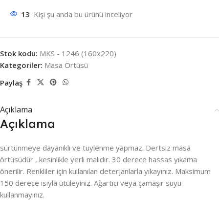
13
Kişi şu anda bu ürünü inceliyor
Stok kodu:
MKS - 1246 (160x220)
Kategoriler:
Masa Örtüsü
Paylaş
Açıklama
Açıklama
sürtünmeye dayanıklı ve tüylenme yapmaz. Dertsiz masa
örtüsüdür , kesinlikle yerli malıdır. 30 derece hassas yıkama
önerilir. Renkliler için kullanılan deterjanlarla yıkayınız. Maksimum
150 derece ısıyla ütüleyiniz. Ağartıcı veya çamaşır suyu
kullanmayınız.