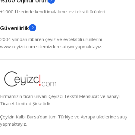
%100 Orjinal Ürün
+1000 Üzerinde kendi imalatımız ev tekstili ürünleri
Güvenilirlik
2004 yılından itibaren çeyiz ve evtekstili ürünlerini
www.ceyizci.com sitemizden satışını yapmaktayız.
Firmamızın ticari ünvanı Çeyizci Tekstil Mensucat ve Sanayi
Ticaret Limited Şirketidir.
Çeyizin Kalbi Bursa’dan tüm Türkiye ve Avrupa ülkelerine satış
yapmaktayız.