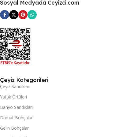
Sosyal Medyada Ceyizci.com
Çeyiz Kategorileri
Çeyiz Sandıkları
Yatak Örtüleri
Banyo Sandıkları
Damat Bohçaları
Gelin Bohçaları