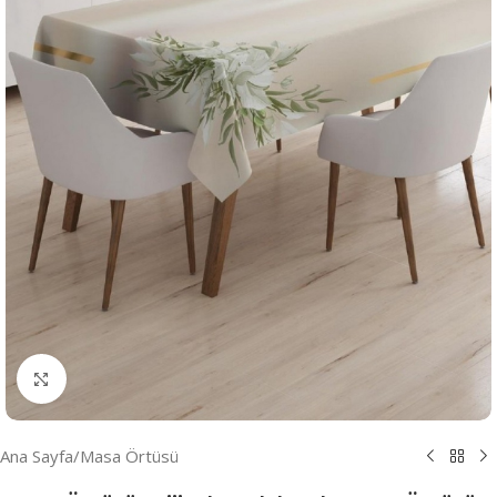
Resmi Büyüt
Ana Sayfa
/
Masa Örtüsü