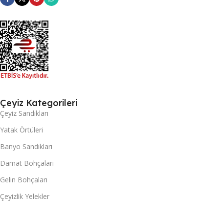
Çeyiz Kategorileri
Çeyiz Sandıkları
Yatak Örtüleri
Banyo Sandıkları
Damat Bohçaları
Gelin Bohçaları
Çeyizlik Yelekler