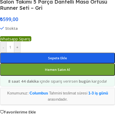
Salon Takımı 5 Parça Dantelli Masa Örtüsü
Runner Seti – Gri
₺
599,00
Stokta
Whatsapp Sipariş
-
+
Sepete Ekle
Hemen Satın Al
8 saat 44 dakika
içinde sipariş verirsen
bugün
kargoda!
Konumunuz:
Columbus
Tahmini teslimat süresi
1-3 iş günü
arasındadır.
Favorilerime Ekle