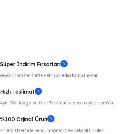
Süper İndirim Fırsatları
ceyizci.com her hafta yeni şok edici kampanyalar
Hızlı Teslimat
Aynı Gün Kargo ve Hızlı Teslimat sadece ceyizci.com'da
%100 Orjinal Ürün
+1000 Üzerinde kendi imalatımız ev tekstili ürünleri