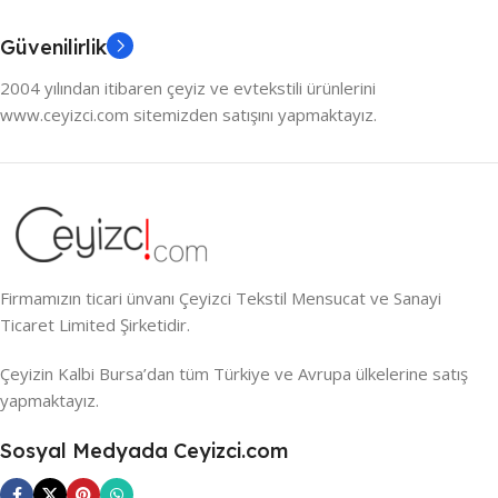
Güvenilirlik
2004 yılından itibaren çeyiz ve evtekstili ürünlerini
www.ceyizci.com sitemizden satışını yapmaktayız.
Firmamızın ticari ünvanı Çeyizci Tekstil Mensucat ve Sanayi
Ticaret Limited Şirketidir.
Çeyizin Kalbi Bursa’dan tüm Türkiye ve Avrupa ülkelerine satış
yapmaktayız.
Sosyal Medyada Ceyizci.com