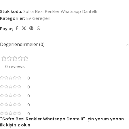
Stok kodu:
Sofra Bezi Renkler Whatsapp Dantelli
Kategoriler:
Ev Gereçleri
Paylaş
Değerlendirmeler (0)
0 reviews
0
0
0
0
0
“Sofra Bezi Renkler Whatsapp Dantelli” için yorum yapan
ilk kişi siz olun