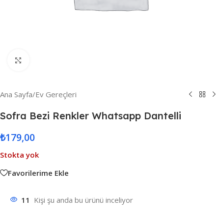
Resmi Büyüt
Ana Sayfa
/
Ev Gereçleri
Sofra Bezi Renkler Whatsapp Dantelli
₺
179,00
Stokta yok
Favorilerime Ekle
11
Kişi şu anda bu ürünü inceliyor