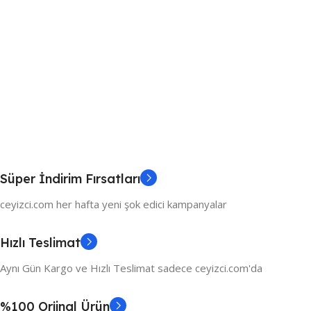
Süper İndirim Fırsatları
ceyizci.com her hafta yeni şok edici kampanyalar
Hızlı Teslimat
Aynı Gün Kargo ve Hızlı Teslimat sadece ceyizci.com'da
%100 Orjinal Ürün