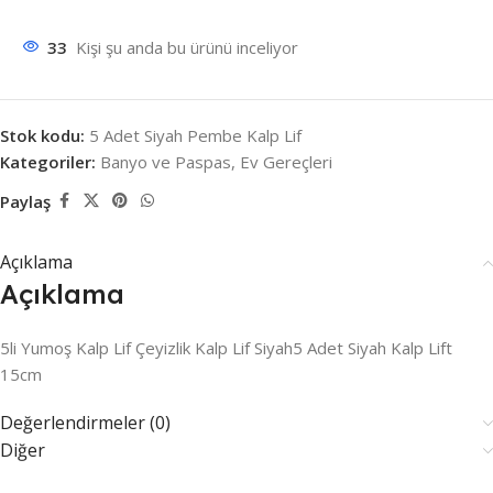
33
Kişi şu anda bu ürünü inceliyor
Stok kodu:
5 Adet Siyah Pembe Kalp Lif
Kategoriler:
Banyo ve Paspas
,
Ev Gereçleri
Paylaş
Açıklama
Açıklama
5li Yumoş Kalp Lif Çeyizlik Kalp Lif Siyah5 Adet Siyah Kalp Lift
15cm
Değerlendirmeler (0)
Diğer