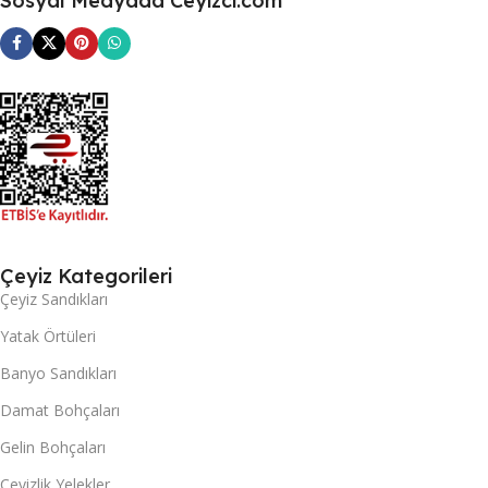
Sosyal Medyada Ceyizci.com
Çeyiz Kategorileri
Çeyiz Sandıkları
Yatak Örtüleri
Banyo Sandıkları
Damat Bohçaları
Gelin Bohçaları
Çeyizlik Yelekler