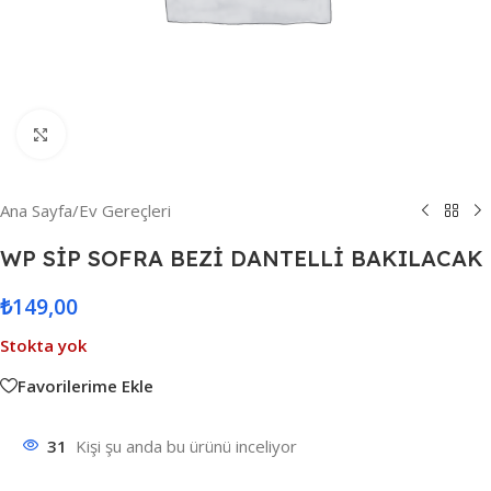
Resmi Büyüt
Ana Sayfa
/
Ev Gereçleri
WP SİP SOFRA BEZİ DANTELLİ BAKILACAK
₺
149,00
Stokta yok
Favorilerime Ekle
31
Kişi şu anda bu ürünü inceliyor