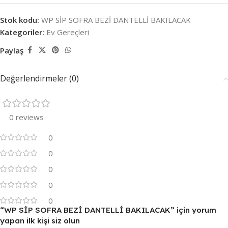
Stok kodu:
WP SİP SOFRA BEZİ DANTELLİ BAKILACAK
Kategoriler:
Ev Gereçleri
Paylaş
Değerlendirmeler (0)
0 reviews
0
0
0
0
0
“WP SİP SOFRA BEZİ DANTELLİ BAKILACAK” için yorum
yapan ilk kişi siz olun