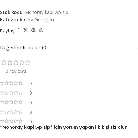
Stok kodu:
Monoray kapi wp sip
Kategoriler:
Ev Gereçleri
Paylaş
Değerlendirmeler (0)
0 reviews
0
0
0
0
0
“Monoray kapi wp sip” için yorum yapan ilk kişi siz olun