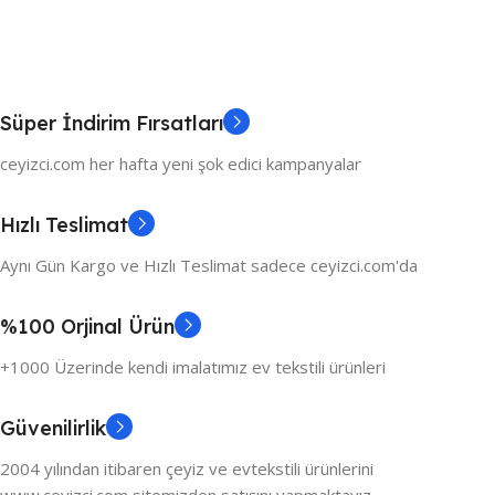
Süper İndirim Fırsatları
ceyizci.com her hafta yeni şok edici kampanyalar
Hızlı Teslimat
Aynı Gün Kargo ve Hızlı Teslimat sadece ceyizci.com'da
%100 Orjinal Ürün
+1000 Üzerinde kendi imalatımız ev tekstili ürünleri
Güvenilirlik
2004 yılından itibaren çeyiz ve evtekstili ürünlerini
www.ceyizci.com sitemizden satışını yapmaktayız.