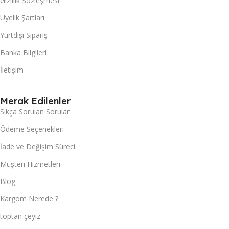
Gizlilik Sözleşmesi
Üyelik Şartları
Yurtdışı Sipariş
Banka Bilgileri
İletişim
Merak Edilenler
Sıkça Sorulan Sorular
Ödeme Seçenekleri
İade ve Değişim Süreci
Müşteri Hizmetleri
Blog
Kargom Nerede ?
toptan çeyiz