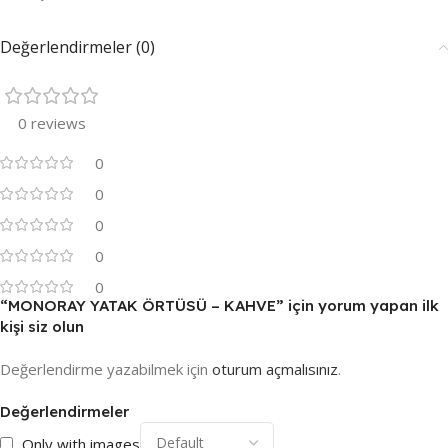
Değerlendirmeler (0)
0 reviews
0
0
0
0
0
“MONORAY YATAK ÖRTÜSÜ – KAHVE” için yorum yapan ilk
kişi siz olun
Değerlendirme yazabilmek için
oturum açmalısınız
.
Değerlendirmeler
Only with images