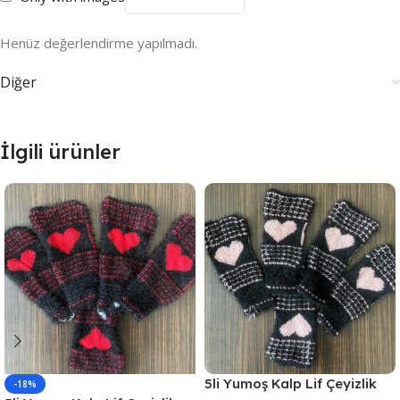
Henüz değerlendirme yapılmadı.
Diğer
İlgili ürünler
5li Yumoş Kalp Lif Çeyizlik
-18%