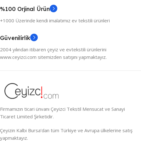
%100 Orjinal Ürün
+1000 Üzerinde kendi imalatımız ev tekstili ürünleri
Güvenilirlik
2004 yılından itibaren çeyiz ve evtekstili ürünlerini
www.ceyizci.com sitemizden satışını yapmaktayız.
Firmamızın ticari ünvanı Çeyizci Tekstil Mensucat ve Sanayi
Ticaret Limited Şirketidir.
Çeyizin Kalbi Bursa’dan tüm Türkiye ve Avrupa ülkelerine satış
yapmaktayız.