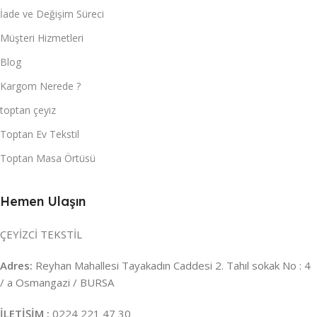
İade ve Değişim Süreci
Müşteri Hizmetleri
Blog
Kargom Nerede ?
toptan çeyiz
Toptan Ev Tekstil
Toptan Masa Örtüsü
Hemen Ulaşın
ÇEYİZCİ TEKSTİL
Adres:
Reyhan Mahallesi Tayakadın Caddesi 2. Tahıl sokak No : 4
/ a Osmangazi / BURSA
İLETİŞİM :
0224 221 47 30