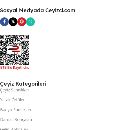
Sosyal Medyada Ceyizci.com
Çeyiz Kategorileri
Çeyiz Sandıkları
Yatak Örtüleri
Banyo Sandıkları
Damat Bohçaları
Gelin Bohçaları