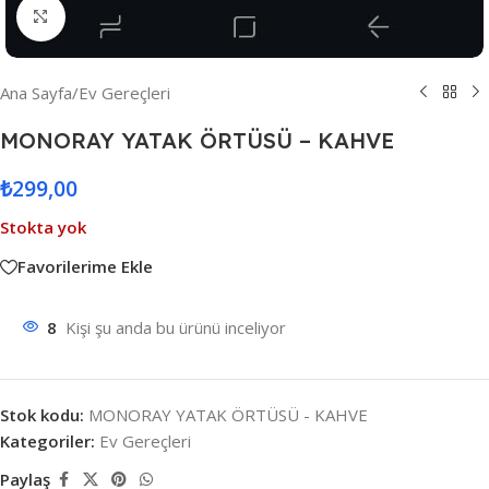
Resmi Büyüt
Ana Sayfa
/
Ev Gereçleri
MONORAY YATAK ÖRTÜSÜ – KAHVE
₺
299,00
Stokta yok
Favorilerime Ekle
8
Kişi şu anda bu ürünü inceliyor
Stok kodu:
MONORAY YATAK ÖRTÜSÜ - KAHVE
Kategoriler:
Ev Gereçleri
Paylaş