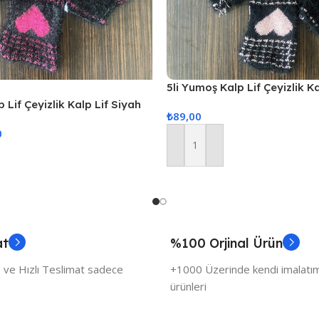
5li Yumoş Kalp Lif Çeyizlik K
Pudra Kalp
 Lif Çeyizlik Kalp Lif Siyah
₺
89,00
0
Sepete Ekle
at
%100 Orjinal Ürün
 ve Hızlı Teslimat sadece
+1000 Üzerinde kendi imalatımı
ürünleri