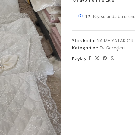
17
Kişi şu anda bu ürünü
Stok kodu:
NAİME YATAK ÖR
Kategoriler:
Ev Gereçleri
Paylaş