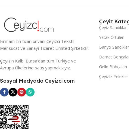
Çeyiz Kateg
Çeyiz Sandıkları
Yatak Örtüleri
Firmamızın ticari ünvanı Çeyizci Tekstil
Banyo Sandıklar
Mensucat ve Sanayi Ticaret Limited Şirketidir.
Damat Bohçalar
Çeyizin Kalbi Bursa’dan tüm Türkiye ve
Gelin Bohçaları
Avrupa ülkelerine satış yapmaktayız.
Çeyizlik Yelekler
Sosyal Medyada Ceyizci.com