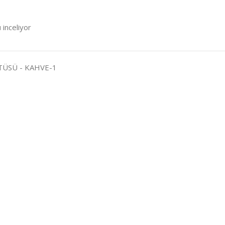
 inceliyor
TÜSÜ - KAHVE-1