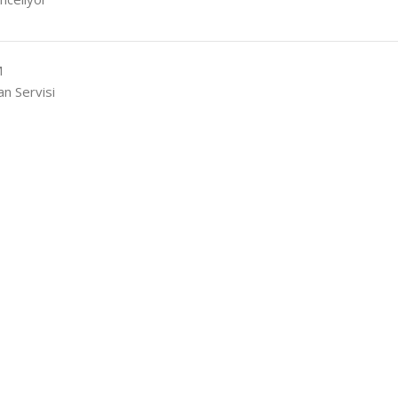
M
n Servisi