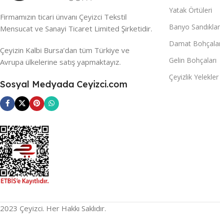
Yatak Örtüleri
Firmamızın ticari ünvanı Çeyizci Tekstil
Banyo Sandıklar
Mensucat ve Sanayi Ticaret Limited Şirketidir.
Damat Bohçalar
Çeyizin Kalbi Bursa’dan tüm Türkiye ve
Gelin Bohçaları
Avrupa ülkelerine satış yapmaktayız.
Çeyizlik Yelekler
Sosyal Medyada Ceyizci.com
2023 Çeyizci. Her Hakkı Saklıdır.