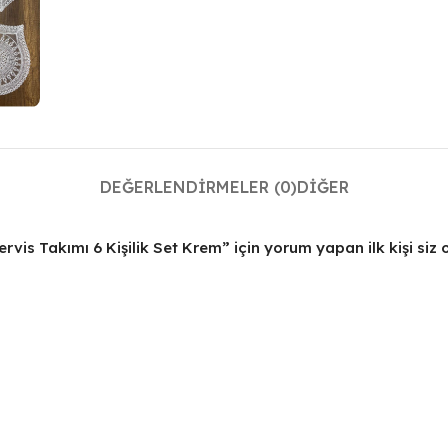
DEĞERLENDIRMELER (0)
DIĞER
vis Takımı 6 Kişilik Set Krem” için yorum yapan ilk kişi siz 