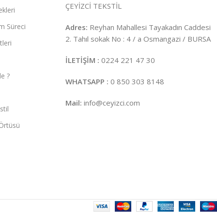
ÇEYİZCİ TEKSTİL
kleri
m Süreci
Adres:
Reyhan Mahallesi Tayakadın Caddesi
2. Tahıl sokak No : 4 / a Osmangazi / BURSA
leri
İLETİŞİM :
0224 221 47 30
e ?
WHATSAPP :
0 850 303 8148
Mail:
info@ceyizci.com
til
Örtüsü