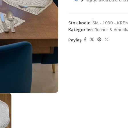
Stok kodu:
İSM - 1030 - KRE
Kategoriler:
Runner & Amerika
Paylaş