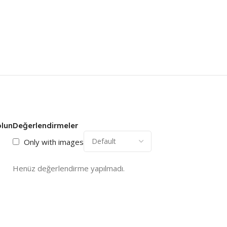
olun
Değerlendirmeler
Only with images
Henüz değerlendirme yapılmadı.