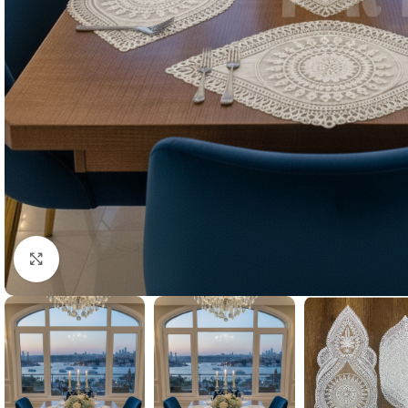
Resmi Büyüt