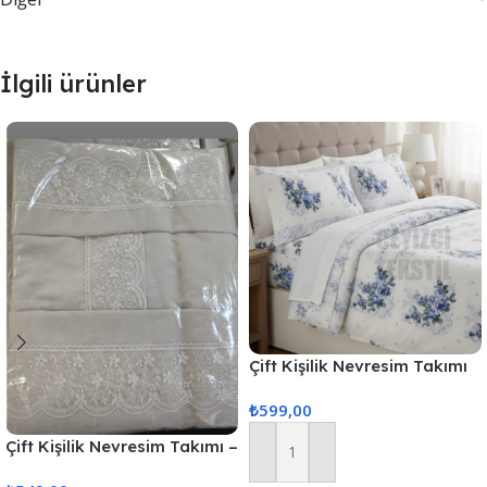
İlgili ürünler
Çift Kişilik Nevresim Takımı
Mavi Çiçek
₺
599,00
Çift Kişilik Nevresim Takımı –
Sepete Ekle
Dantel krem