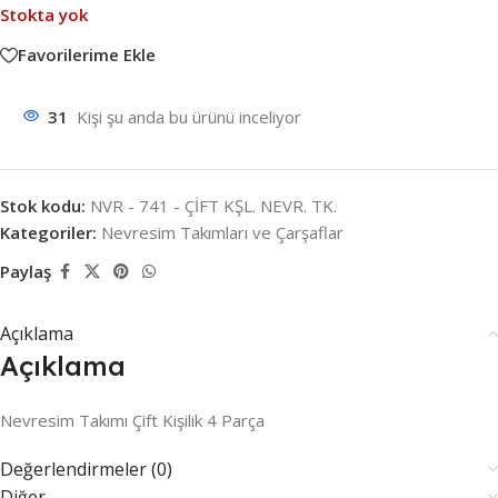
Stokta yok
Favorilerime Ekle
31
Kişi şu anda bu ürünü inceliyor
Stok kodu:
NVR - 741 - ÇİFT KŞL. NEVR. TK.
Kategoriler:
Nevresim Takımları ve Çarşaflar
Paylaş
Açıklama
Açıklama
Nevresim Takımı Çift Kişilik 4 Parça
Değerlendirmeler (0)
Diğer