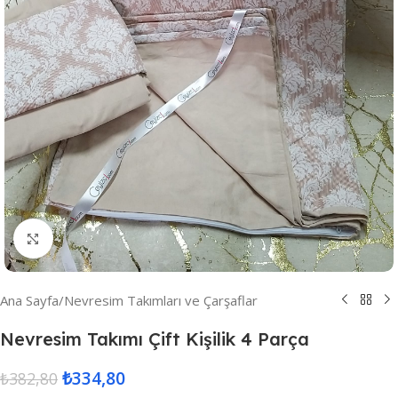
Resmi Büyüt
Ana Sayfa
/
Nevresim Takımları ve Çarşaflar
Nevresim Takımı Çift Kişilik 4 Parça
₺
334,80
₺
382,80